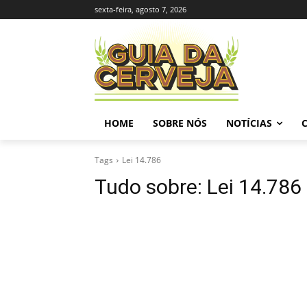
sexta-feira, agosto 7, 2026
HOME
SOBRE NÓS
NOTÍCIAS
Tags
Lei 14.786
Tudo sobre:
Lei 14.786