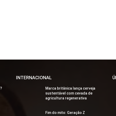
INTERNACIONAL
Ú
a?
Marca britânica lança cerveja
sustentável com cevada de
agricultura regenerativa
Fim do mito: Geração Z