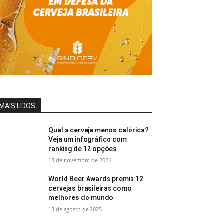
MAIS LIDOS
Qual a cerveja menos calórica?
Veja um infográfico com
ranking de 12 opções
13 de novembro de 2025
World Beer Awards premia 12
cervejas brasileiras como
melhores do mundo
13 de agosto de 2025