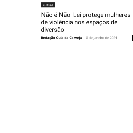
Cultura
Não é Não: Lei protege mulheres
de violência nos espaços de
diversão
Redação Guia da Cerveja
-
8 de janeiro de 2024