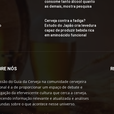
consome tanto álcool quanto
as demais, mostra pesquisa
Cerveja contra a fadiga?
o
Estudo do Japão cria levedura
capaz de produzir bebida rica
em aminoácido funcional
BRE NÓS
R
ssão do Guia da Cerveja na comunidade cervejeira
onal é a de proporcionar um espaço de debate e
lgação da efervescente cultura que cerca a cerveja,
ecendo informação relevante e atualizada e análises
undas sobre o que acontece nesse universo.