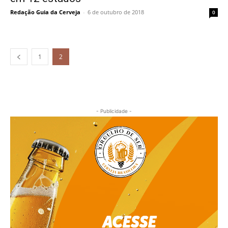
Redação Guia da Cerveja
-
6 de outubro de 2018
0
1
2
- Publicidade -