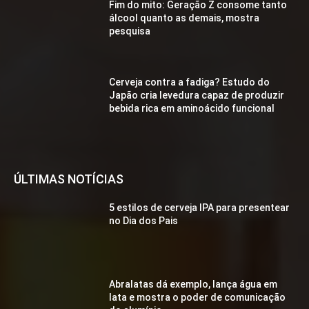
Fim do mito: Geração Z consome tanto
álcool quanto as demais, mostra
pesquisa
Cerveja contra a fadiga? Estudo do
Japão cria levedura capaz de produzir
bebida rica em aminoácido funcional
ÚLTIMAS NOTÍCIAS
5 estilos de cerveja IPA para presentear
no Dia dos Pais
Abralatas dá exemplo, lança água em
lata e mostra o poder de comunicação