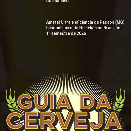
do alumínio
Amstel Ultra e eficiência de Passos (MG)
blindam lucro da Heineken no Brasil no
1º semestre de 2026