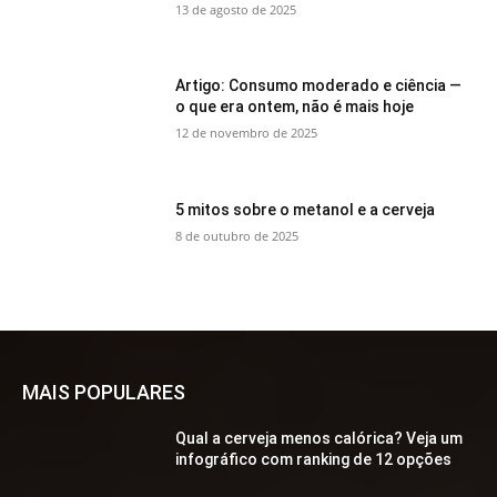
13 de agosto de 2025
Artigo: Consumo moderado e ciência —
o que era ontem, não é mais hoje
12 de novembro de 2025
5 mitos sobre o metanol e a cerveja
8 de outubro de 2025
MAIS POPULARES
Qual a cerveja menos calórica? Veja um
infográfico com ranking de 12 opções