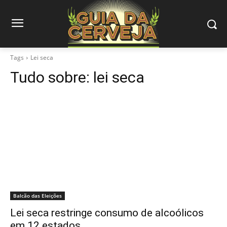
Tags
Lei seca
Tudo sobre:
lei seca
Balcão das Eleições
Lei seca restringe consumo de alcoólicos
em 12 estados