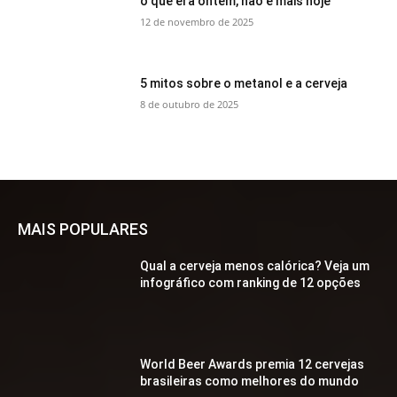
o que era ontem, não é mais hoje
12 de novembro de 2025
5 mitos sobre o metanol e a cerveja
8 de outubro de 2025
MAIS POPULARES
Qual a cerveja menos calórica? Veja um
infográfico com ranking de 12 opções
World Beer Awards premia 12 cervejas
brasileiras como melhores do mundo