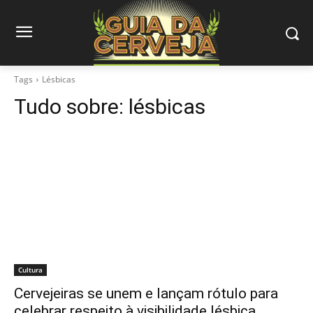
Tags
Lésbicas
Tudo sobre:
lésbicas
Cultura
Cervejeiras se unem e lançam rótulo para
celebrar respeito à visibilidade lésbica