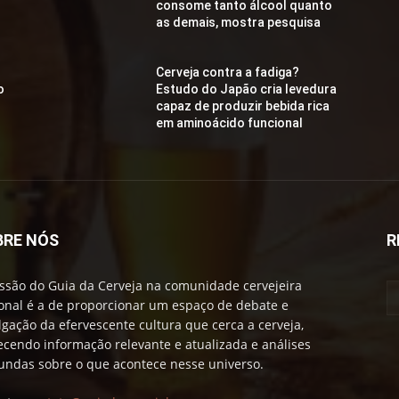
consome tanto álcool quanto
as demais, mostra pesquisa
Cerveja contra a fadiga?
o
Estudo do Japão cria levedura
capaz de produzir bebida rica
em aminoácido funcional
BRE NÓS
R
ssão do Guia da Cerveja na comunidade cervejeira
onal é a de proporcionar um espaço de debate e
lgação da efervescente cultura que cerca a cerveja,
ecendo informação relevante e atualizada e análises
undas sobre o que acontece nesse universo.