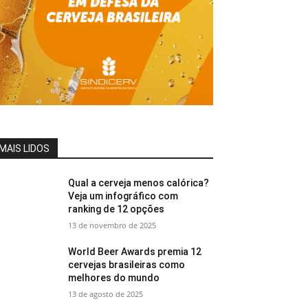
MAIS LIDOS
Qual a cerveja menos calórica?
Veja um infográfico com
ranking de 12 opções
13 de novembro de 2025
World Beer Awards premia 12
cervejas brasileiras como
melhores do mundo
13 de agosto de 2025