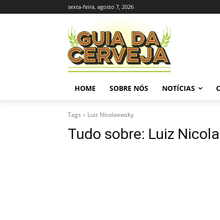
sexta-feira, agosto 7, 2026
HOME
SOBRE NÓS
NOTÍCIAS
Tags
Luiz Nicolaewsky
Tudo sobre:
Luiz Nicol