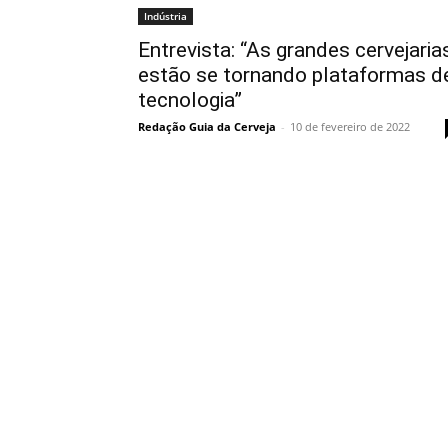
Indústria
Entrevista: “As grandes cervejaria
estão se tornando plataformas d
tecnologia”
Redação Guia da Cerveja
-
10 de fevereiro de 2022