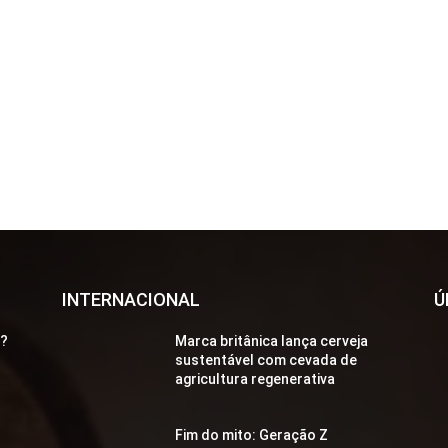
INTERNACIONAL
Ú
a?
Marca britânica lança cerveja
sustentável com cevada de
agricultura regenerativa
Fim do mito: Geração Z