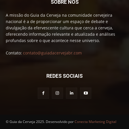
SOBRE NÓS
A missão do Guia da Cerveja na comunidade cervejeira
nacional é a de proporcionar um espaço de debate e
divulgação da efervescente cultura que cerca a cerveja,
oferecendo informação relevante e atualizada e análises
profundas sobre o que acontece nesse universo.
Contato:
contato@guiadacervejabr.com
REDES SOCIAIS
© Guia da Cerveja 2025. Desenvolvido por
Conecta Marketing Digital