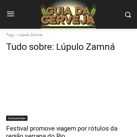
Tags
Lúpulo Zamná
Tudo sobre:
Lúpulo Zamná
Consumidor
Festival promove viagem por rótulos da
região serrana do Rio