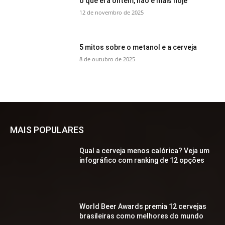
o que era ontem, não é mais hoje
12 de novembro de 2025
5 mitos sobre o metanol e a cerveja
8 de outubro de 2025
MAIS POPULARES
Qual a cerveja menos calórica? Veja um
infográfico com ranking de 12 opções
World Beer Awards premia 12 cervejas
brasileiras como melhores do mundo