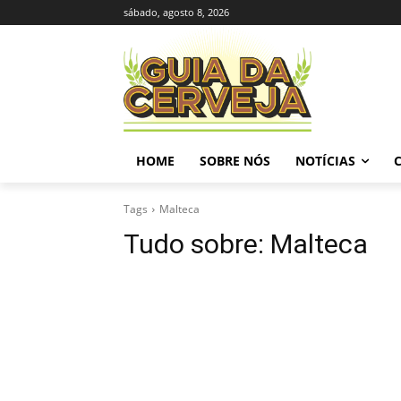
sábado, agosto 8, 2026
HOME
SOBRE NÓS
NOTÍCIAS
Tags
Malteca
Tudo sobre:
Malteca