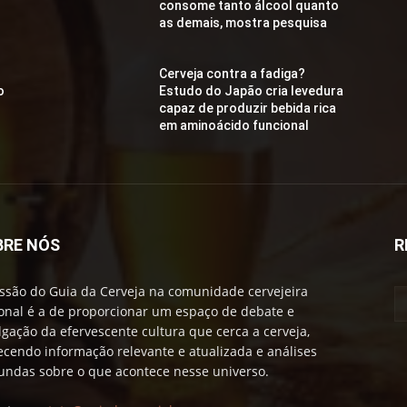
consome tanto álcool quanto
as demais, mostra pesquisa
Cerveja contra a fadiga?
o
Estudo do Japão cria levedura
capaz de produzir bebida rica
em aminoácido funcional
BRE NÓS
R
ssão do Guia da Cerveja na comunidade cervejeira
onal é a de proporcionar um espaço de debate e
lgação da efervescente cultura que cerca a cerveja,
ecendo informação relevante e atualizada e análises
undas sobre o que acontece nesse universo.