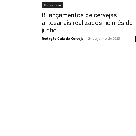
Consumidor
8 lançamentos de cervejas
artesanais realizados no mês de
junho
Redação Guia da Cerveja
-
24 de junho de 2023