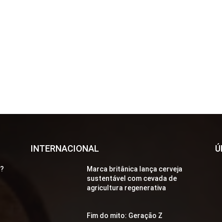
INTERNACIONAL
Ú
a?
Marca britânica lança cerveja
sustentável com cevada de
agricultura regenerativa
Fim do mito: Geração Z