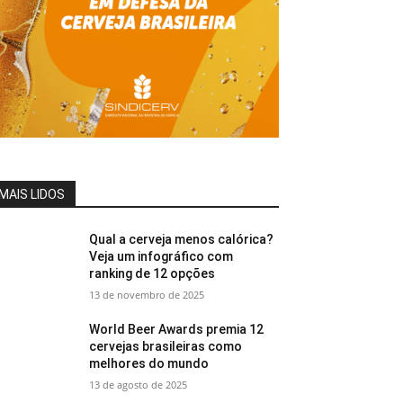
MAIS LIDOS
Qual a cerveja menos calórica?
Veja um infográfico com
ranking de 12 opções
13 de novembro de 2025
World Beer Awards premia 12
cervejas brasileiras como
melhores do mundo
13 de agosto de 2025