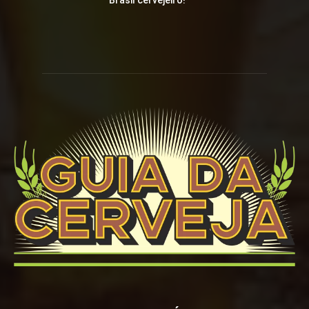
Brasil cervejeiro!