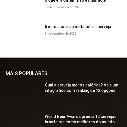
o que era ontem, não é mais hoje
12 de novembro de 2025
5 mitos sobre o metanol e a cerveja
8 de outubro de 2025
MAIS POPULARES
Qual a cerveja menos calórica? Veja um
infográfico com ranking de 12 opções
World Beer Awards premia 12 cervejas
brasileiras como melhores do mundo