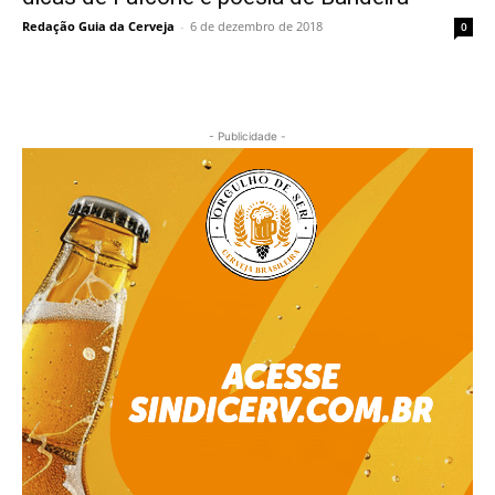
Redação Guia da Cerveja
-
6 de dezembro de 2018
0
- Publicidade -