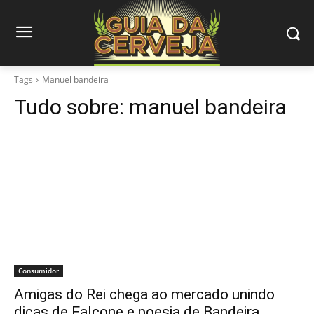
Tags
Manuel bandeira
Tudo sobre:
manuel bandeira
Consumidor
Amigas do Rei chega ao mercado unindo
dicas de Falcone e poesia de Bandeira