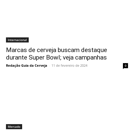
Internacional
Marcas de cerveja buscam destaque
durante Super Bowl; veja campanhas
Redação Guia da Cerveja
-
11 de fevereiro de 2024
0
Mercado