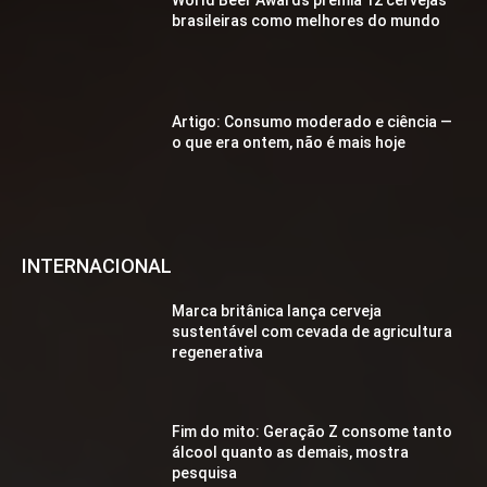
World Beer Awards premia 12 cervejas
brasileiras como melhores do mundo
Artigo: Consumo moderado e ciência —
o que era ontem, não é mais hoje
INTERNACIONAL
Marca britânica lança cerveja
sustentável com cevada de agricultura
regenerativa
Fim do mito: Geração Z consome tanto
álcool quanto as demais, mostra
pesquisa