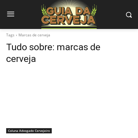
Tags
Marcas de cerveja
Tudo sobre:
marcas de
cerveja
Coluna Advogado Cervejeiro