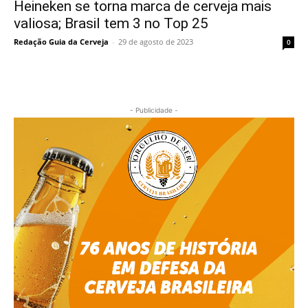
Heineken se torna marca de cerveja mais
valiosa; Brasil tem 3 no Top 25
Redação Guia da Cerveja
-
29 de agosto de 2023
0
- Publicidade -