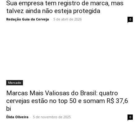
Sua empresa tem registro de marca, mas
talvez ainda não esteja protegida
Redação Guia da Cerveja
-
5 de abril de 2026
0
Mercado
Marcas Mais Valiosas do Brasil: quatro
cervejas estão no top 50 e somam R$ 37,6
bi
Élida Oliveira
-
5 de novembro de 2025
0