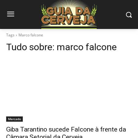
Tags
Marco falcone
Tudo sobre:
marco falcone
Mercado
Giba Tarantino sucede Falcone à frente da
Câmara Setorial da Cerveja