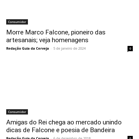
Consumidor
Morre Marco Falcone, pioneiro das
artesanais; veja homenagens
Redação Guia da Cerveja
-
5 de janeiro de 2024
0
Consumidor
Amigas do Rei chega ao mercado unindo
dicas de Falcone e poesia de Bandeira
Redação Guia da Cerveja
-
6 de dezembro de 2018
0