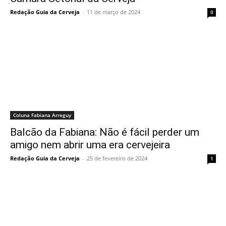
Redação Guia da Cerveja
-
11 de março de 2024
0
Coluna Fabiana Arreguy
Balcão da Fabiana: Não é fácil perder um
amigo nem abrir uma era cervejeira
Redação Guia da Cerveja
-
25 de fevereiro de 2024
1