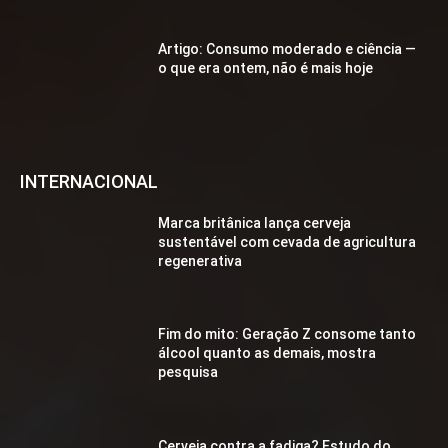
Artigo: Consumo moderado e ciência —
o que era ontem, não é mais hoje
INTERNACIONAL
Marca britânica lança cerveja
sustentável com cevada de agricultura
regenerativa
Fim do mito: Geração Z consome tanto
álcool quanto as demais, mostra
pesquisa
Cerveja contra a fadiga? Estudo do