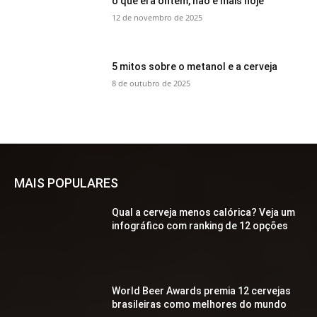
o que era ontem, não é mais hoje
12 de novembro de 2025
5 mitos sobre o metanol e a cerveja
8 de outubro de 2025
MAIS POPULARES
Qual a cerveja menos calórica? Veja um
infográfico com ranking de 12 opções
World Beer Awards premia 12 cervejas
brasileiras como melhores do mundo