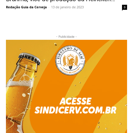
Redação Guia da Cerveja
-
13 de janeiro de 2023
0
- Publicidade -