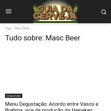
Tags
Masc Beer
Tudo sobre:
Masc Beer
Consumidor
Menu Degustação: Acordo entre Vasco e
Brahma, vice de produção da Heineken…