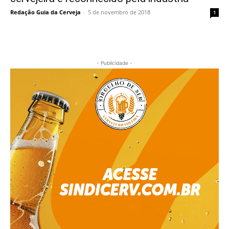
Redação Guia da Cerveja
-
5 de novembro de 2018
1
- Publicidade -