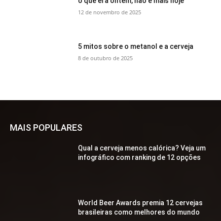
o que era ontem, não é mais hoje
12 de novembro de 2025
5 mitos sobre o metanol e a cerveja
8 de outubro de 2025
MAIS POPULARES
Qual a cerveja menos calórica? Veja um
infográfico com ranking de 12 opções
World Beer Awards premia 12 cervejas
brasileiras como melhores do mundo