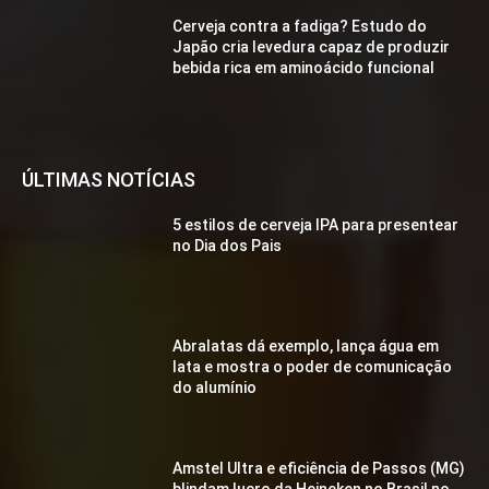
Cerveja contra a fadiga? Estudo do
Japão cria levedura capaz de produzir
bebida rica em aminoácido funcional
ÚLTIMAS NOTÍCIAS
5 estilos de cerveja IPA para presentear
no Dia dos Pais
Abralatas dá exemplo, lança água em
lata e mostra o poder de comunicação
do alumínio
Amstel Ultra e eficiência de Passos (MG)