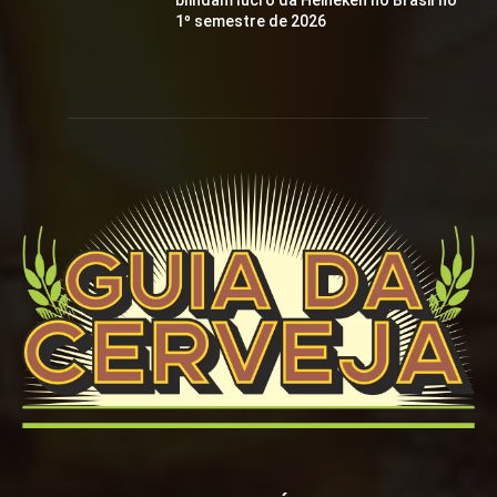
blindam lucro da Heineken no Brasil no
1º semestre de 2026