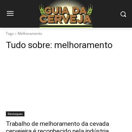
Tags
Melhoramento
Tudo sobre:
melhoramento
Destaques
Trabalho de melhoramento da cevada
cervejeira é reconhecido pela indústria