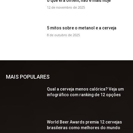
o que era ontem, não é mais hoje
12 de novembro de 2025
5 mitos sobre o metanol e a cerveja
8 de outubro de 2025
MAIS POPULARES
Qual a cerveja menos calórica? Veja um
infográfico com ranking de 12 opções
World Beer Awards premia 12 cervejas
brasileiras como melhores do mundo