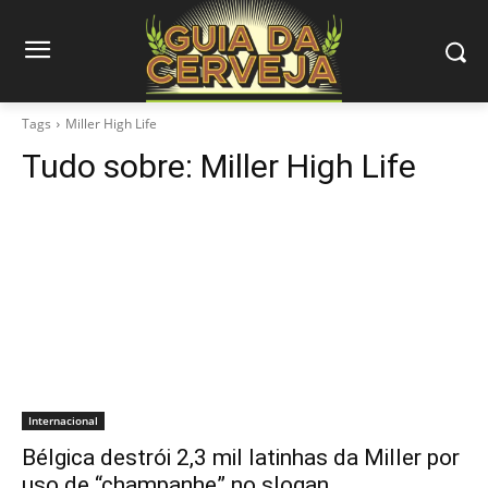
Tags
Miller High Life
Tudo sobre:
Miller High Life
Internacional
Bélgica destrói 2,3 mil latinhas da Miller por
uso de “champanhe” no slogan