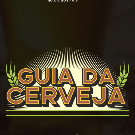
no Dia dos Pais