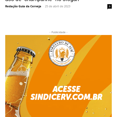
Redação Guia da Cerveja
-
25 de abril de 2023
0
- Publicidade -