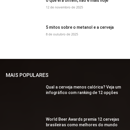
o que era ontem, não é mais hoje
12 de novembro de 2025
5 mitos sobre o metanol e a cerveja
8 de outubro de 2025
MAIS POPULARES
Qual a cerveja menos calórica? Veja um
infográfico com ranking de 12 opções
World Beer Awards premia 12 cervejas
brasileiras como melhores do mundo