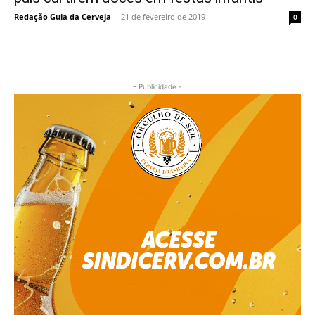
Redação Guia da Cerveja
-
21 de fevereiro de 2019
0
- Publicidade -