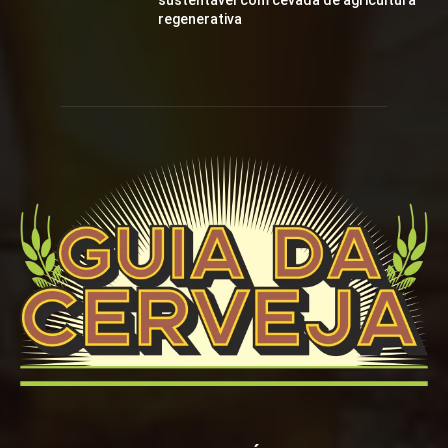
sustentável com cevada de agricultura
regenerativa