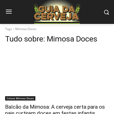
Tags
Mimosa Doces
Tudo sobre:
Mimosa Doces
Coluna Mimosa Doces
Balcão da Mimosa: A cerveja certa para os
pais curtirem doces em festas infantis