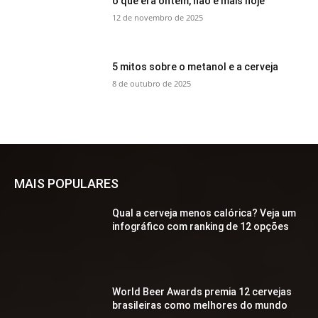
o que era ontem, não é mais hoje
12 de novembro de 2025
5 mitos sobre o metanol e a cerveja
8 de outubro de 2025
MAIS POPULARES
Qual a cerveja menos calórica? Veja um
infográfico com ranking de 12 opções
World Beer Awards premia 12 cervejas
brasileiras como melhores do mundo