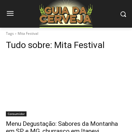
Tags
Mita Festival
Tudo sobre:
Mita Festival
Consumidor
Menu Degustação: Sabores da Montanha
em SP e MG, churrasco em Itapevi…