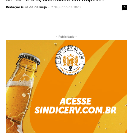
Redação Guia da Cerveja
-
2 de junho de 2023
0
- Publicidade -