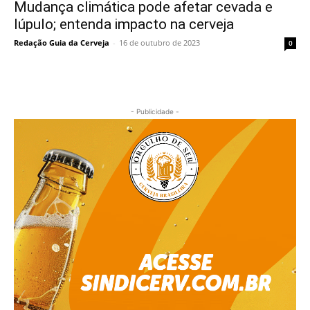
Mudança climática pode afetar cevada e
lúpulo; entenda impacto na cerveja
Redação Guia da Cerveja
-
16 de outubro de 2023
0
- Publicidade -