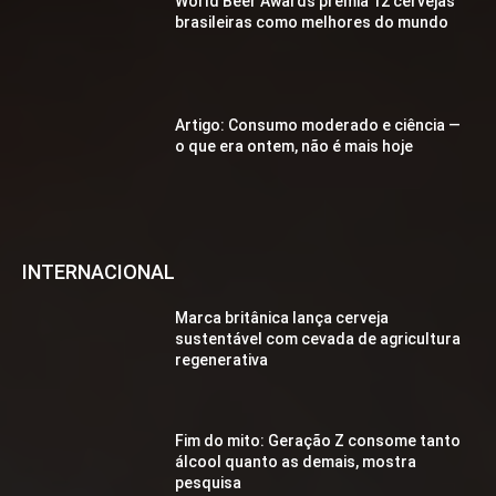
World Beer Awards premia 12 cervejas
brasileiras como melhores do mundo
Artigo: Consumo moderado e ciência —
o que era ontem, não é mais hoje
INTERNACIONAL
Marca britânica lança cerveja
sustentável com cevada de agricultura
regenerativa
Fim do mito: Geração Z consome tanto
álcool quanto as demais, mostra
pesquisa