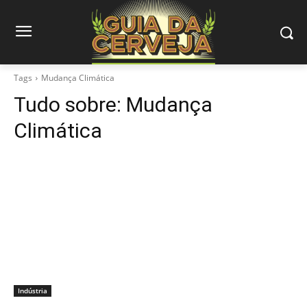
Tags
Mudança Climática
Tudo sobre:
Mudança
Climática
Indústria