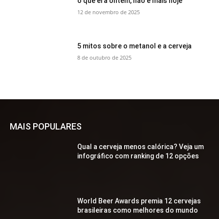
o que era ontem, não é mais hoje
12 de novembro de 2025
5 mitos sobre o metanol e a cerveja
8 de outubro de 2025
MAIS POPULARES
Qual a cerveja menos calórica? Veja um
infográfico com ranking de 12 opções
World Beer Awards premia 12 cervejas
brasileiras como melhores do mundo