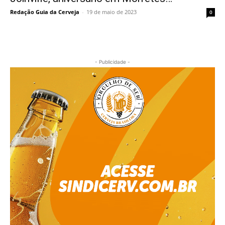
Redação Guia da Cerveja
-
19 de maio de 2023
0
- Publicidade -