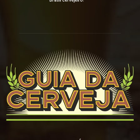
Brasil cervejeiro!