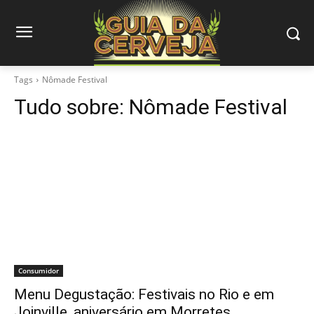
Tags
Nômade Festival
Tudo sobre:
Nômade Festival
Consumidor
Menu Degustação: Festivais no Rio e em
Joinville, aniversário em Morretes…