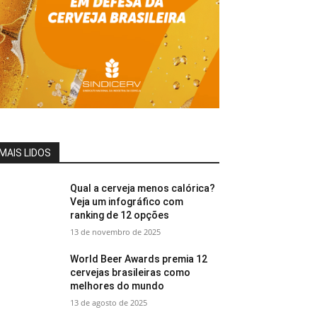
MAIS LIDOS
Qual a cerveja menos calórica?
Veja um infográfico com
ranking de 12 opções
13 de novembro de 2025
World Beer Awards premia 12
cervejas brasileiras como
melhores do mundo
13 de agosto de 2025