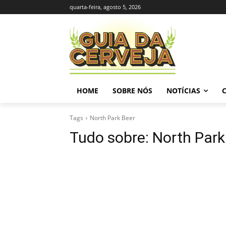
quarta-feira, agosto 5, 2026
HOME
SOBRE NÓS
NOTÍCIAS
Tags
North Park Beer
Tudo sobre:
North Park