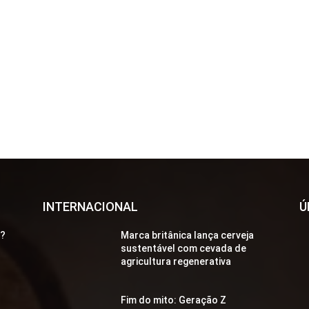
INTERNACIONAL
Ú
a?
Marca britânica lança cerveja
sustentável com cevada de
agricultura regenerativa
Fim do mito: Geração Z