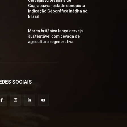
Cervejas Artesanais de
Guarapuava: cidade conquista
Indicação Geográfica inédita no
Brasil
Marca britânica lança cerveja
sustentável com cevada de
agricultura regenerativa
EDES SOCIAIS