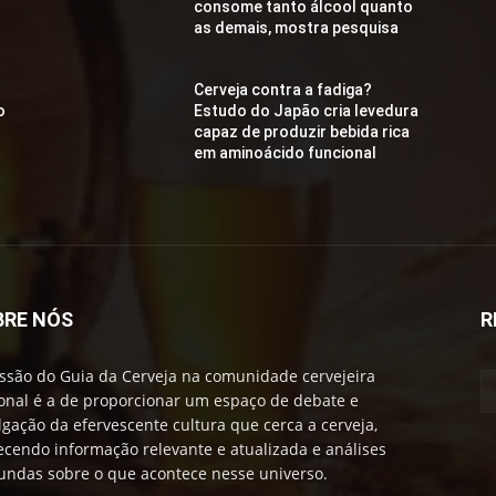
consome tanto álcool quanto
as demais, mostra pesquisa
Cerveja contra a fadiga?
o
Estudo do Japão cria levedura
capaz de produzir bebida rica
em aminoácido funcional
BRE NÓS
R
ssão do Guia da Cerveja na comunidade cervejeira
onal é a de proporcionar um espaço de debate e
lgação da efervescente cultura que cerca a cerveja,
ecendo informação relevante e atualizada e análises
undas sobre o que acontece nesse universo.