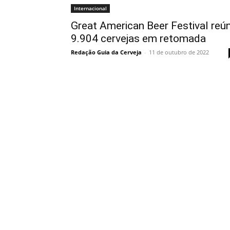
Internacional
Great American Beer Festival reú
9.904 cervejas em retomada
Redação Guia da Cerveja
-
11 de outubro de 2022