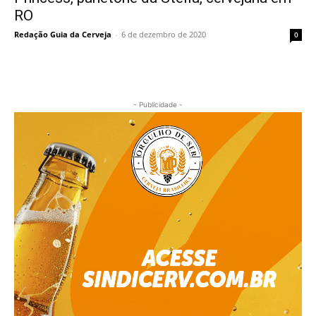
RO
Redação Guia da Cerveja
-
6 de dezembro de 2020
0
- Publicidade -