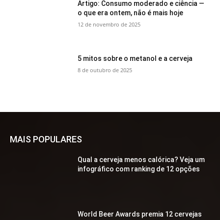
Artigo: Consumo moderado e ciência —
o que era ontem, não é mais hoje
12 de novembro de 2025
5 mitos sobre o metanol e a cerveja
8 de outubro de 2025
MAIS POPULARES
Qual a cerveja menos calórica? Veja um
infográfico com ranking de 12 opções
World Beer Awards premia 12 cervejas