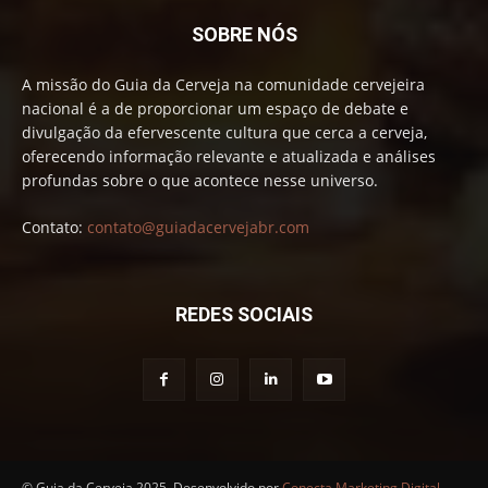
SOBRE NÓS
A missão do Guia da Cerveja na comunidade cervejeira
nacional é a de proporcionar um espaço de debate e
divulgação da efervescente cultura que cerca a cerveja,
oferecendo informação relevante e atualizada e análises
profundas sobre o que acontece nesse universo.
Contato:
contato@guiadacervejabr.com
REDES SOCIAIS
© Guia da Cerveja 2025. Desenvolvido por
Conecta Marketing Digital