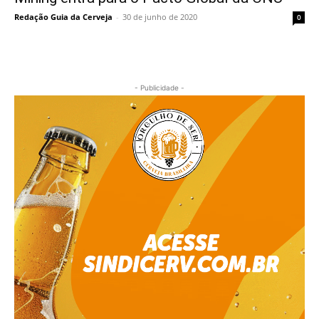
Redação Guia da Cerveja
-
30 de junho de 2020
0
- Publicidade -