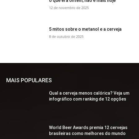
o que era ontem, não é mais hoje
12 de novembro de 2025
5 mitos sobre o metanol e a cerveja
8 de outubro de 2025
MAIS POPULARES
Qual a cerveja menos calórica? Veja um
infográfico com ranking de 12 opções
World Beer Awards premia 12 cervejas
brasileiras como melhores do mundo