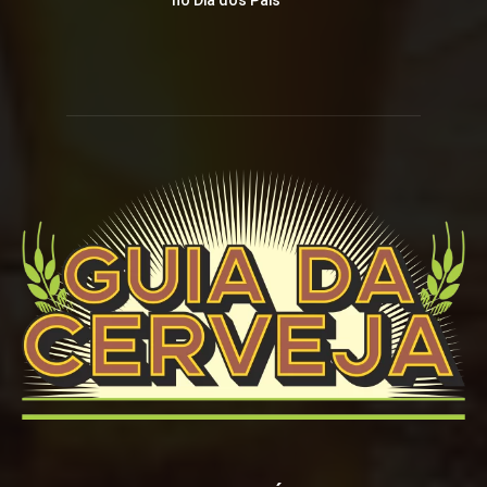
no Dia dos Pais