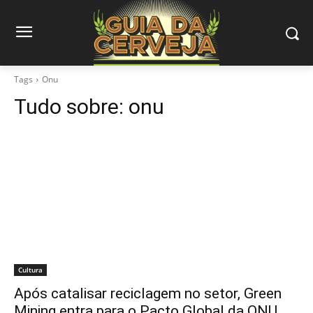
Tags
Onu
Tudo sobre:
onu
Cultura
Após catalisar reciclagem no setor, Green
Mining entra para o Pacto Global da ONU