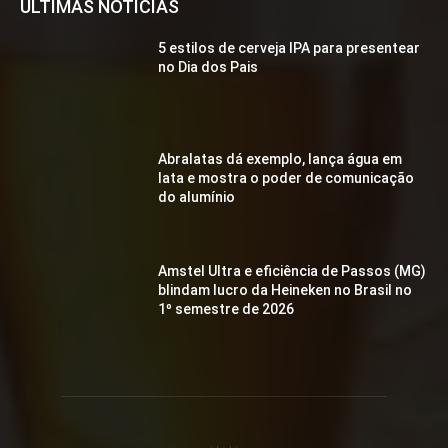
ÚLTIMAS NOTÍCIAS
5 estilos de cerveja IPA para presentear
no Dia dos Pais
Abralatas dá exemplo, lança água em
lata e mostra o poder de comunicação
do alumínio
Amstel Ultra e eficiência de Passos (MG)
blindam lucro da Heineken no Brasil no
1º semestre de 2026