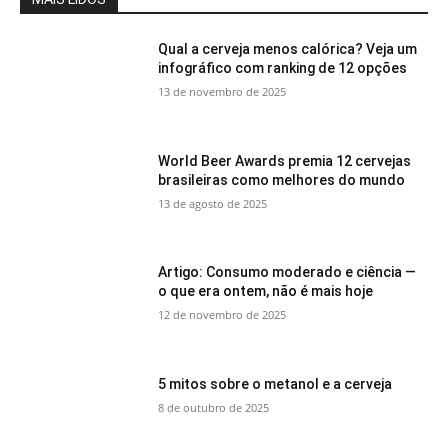
Qual a cerveja menos calórica? Veja um
infográfico com ranking de 12 opções
13 de novembro de 2025
World Beer Awards premia 12 cervejas
brasileiras como melhores do mundo
13 de agosto de 2025
Artigo: Consumo moderado e ciência —
o que era ontem, não é mais hoje
12 de novembro de 2025
5 mitos sobre o metanol e a cerveja
8 de outubro de 2025