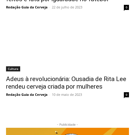
Redação Guia da Cerveja
-
22 de julho de 2023
0
Cultura
Adeus à revolucionária: Ousadia de Rita Lee
rendeu cerveja criada por mulheres
Redação Guia da Cerveja
-
10 de maio de 2023
0
- Publicidade -