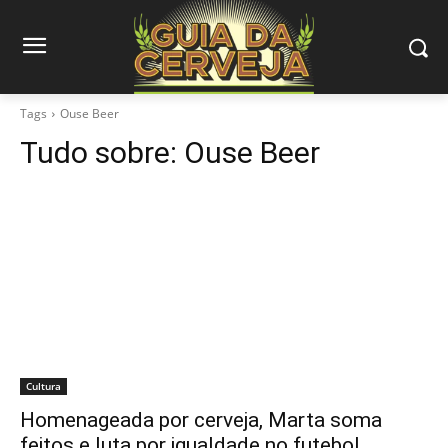
Tags
Ouse Beer
Tudo sobre:
Ouse Beer
Cultura
Homenageada por cerveja, Marta soma
feitos e luta por igualdade no futebol