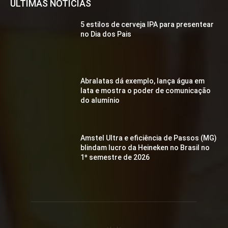
ÚLTIMAS NOTÍCIAS
5 estilos de cerveja IPA para presentear
no Dia dos Pais
Abralatas dá exemplo, lança água em
lata e mostra o poder de comunicação
do alumínio
Amstel Ultra e eficiência de Passos (MG)
blindam lucro da Heineken no Brasil no
1º semestre de 2026