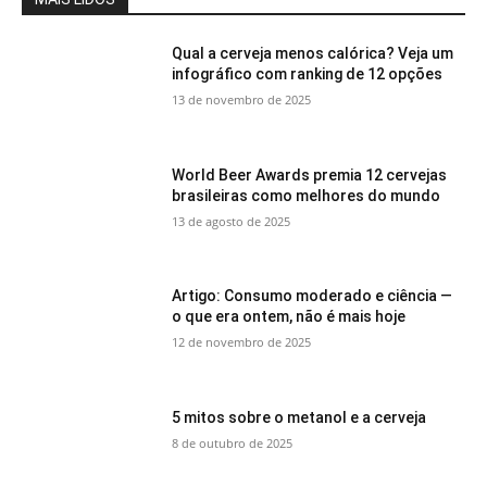
Qual a cerveja menos calórica? Veja um
infográfico com ranking de 12 opções
13 de novembro de 2025
World Beer Awards premia 12 cervejas
brasileiras como melhores do mundo
13 de agosto de 2025
Artigo: Consumo moderado e ciência —
o que era ontem, não é mais hoje
12 de novembro de 2025
5 mitos sobre o metanol e a cerveja
8 de outubro de 2025