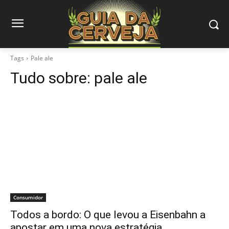
Tags
Pale ale
Tudo sobre:
pale ale
Consumidor
Todos a bordo: O que levou a Eisenbahn a
apostar em uma nova estratégia