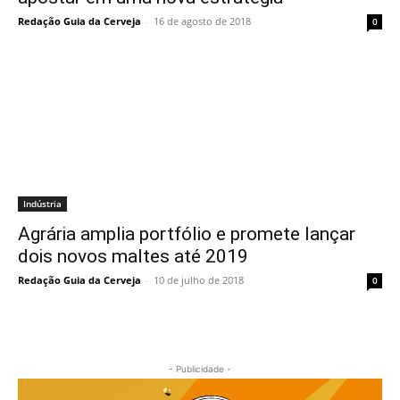
Redação Guia da Cerveja
-
16 de agosto de 2018
0
Indústria
Agrária amplia portfólio e promete lançar
dois novos maltes até 2019
Redação Guia da Cerveja
-
10 de julho de 2018
0
- Publicidade -