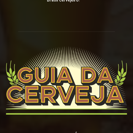
Brasil cervejeiro!