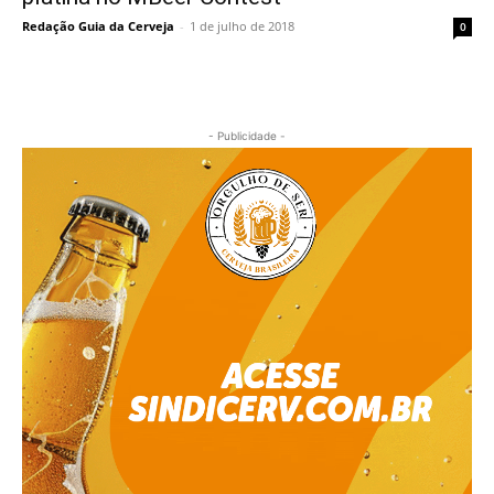
Redação Guia da Cerveja
-
1 de julho de 2018
0
- Publicidade -