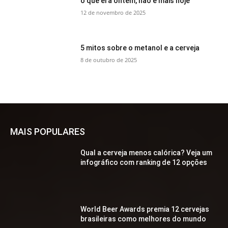
o que era ontem, não é mais hoje
12 de novembro de 2025
5 mitos sobre o metanol e a cerveja
8 de outubro de 2025
MAIS POPULARES
Qual a cerveja menos calórica? Veja um
infográfico com ranking de 12 opções
World Beer Awards premia 12 cervejas
brasileiras como melhores do mundo