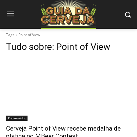
Tags
Point of View
Tudo sobre:
Point of View
Consumidor
Cerveja Point of View recebe medalha de
platina no MBeer Contest