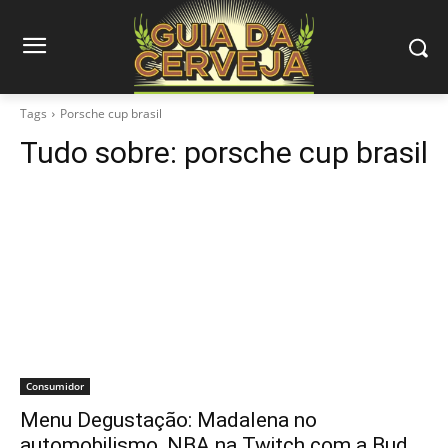
Tags
Porsche cup brasil
Tudo sobre:
porsche cup brasil
Consumidor
Menu Degustação: Madalena no
automobilismo, NBA na Twitch com a Bud…