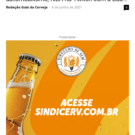
Redação Guia da Cerveja
-
6 de junho de 2021
0
- Publicidade -