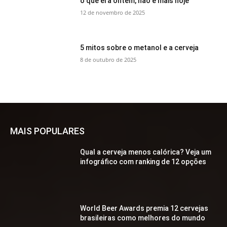
o que era ontem, não é mais hoje
12 de novembro de 2025
5 mitos sobre o metanol e a cerveja
8 de outubro de 2025
MAIS POPULARES
Qual a cerveja menos calórica? Veja um
infográfico com ranking de 12 opções
World Beer Awards premia 12 cervejas
brasileiras como melhores do mundo