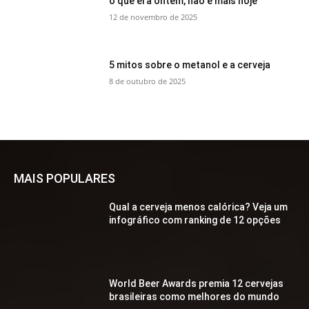
o que era ontem, não é mais hoje
12 de novembro de 2025
5 mitos sobre o metanol e a cerveja
8 de outubro de 2025
MAIS POPULARES
Qual a cerveja menos calórica? Veja um
infográfico com ranking de 12 opções
World Beer Awards premia 12 cervejas
brasileiras como melhores do mundo