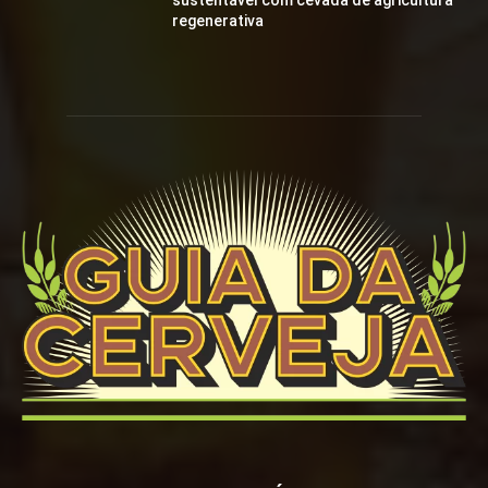
sustentável com cevada de agricultura
regenerativa