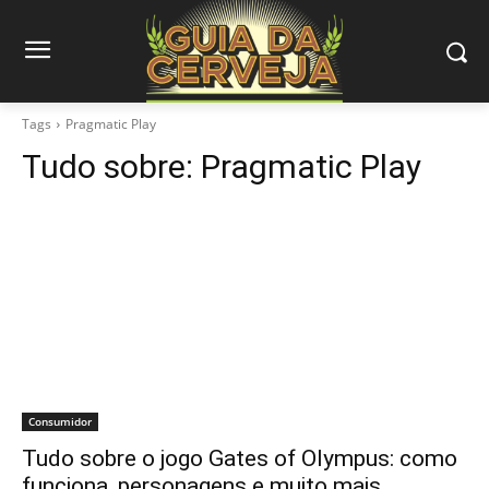
Tags
Pragmatic Play
Tudo sobre:
Pragmatic Play
Consumidor
Tudo sobre o jogo Gates of Olympus: como
funciona, personagens e muito mais