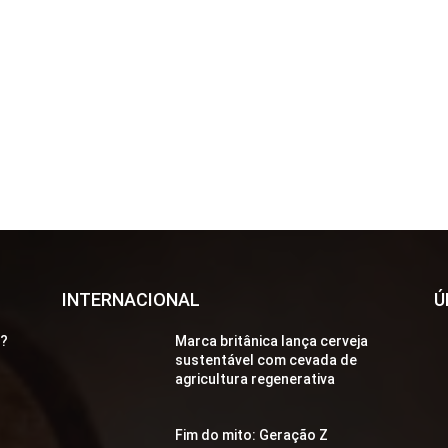
INTERNACIONAL
Ú
a?
Marca britânica lança cerveja
sustentável com cevada de
agricultura regenerativa
Fim do mito: Geração Z