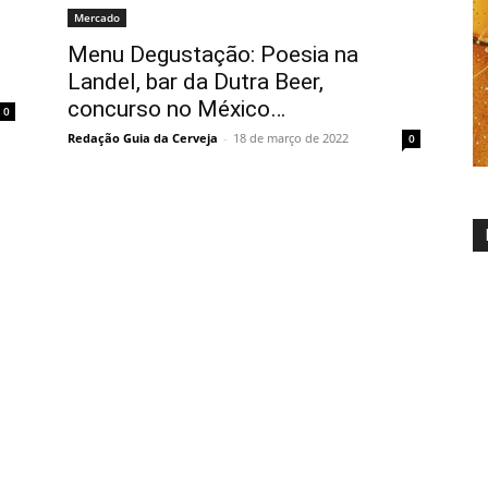
Mercado
Menu Degustação: Poesia na
Landel, bar da Dutra Beer,
concurso no México…
0
Redação Guia da Cerveja
-
18 de março de 2022
0