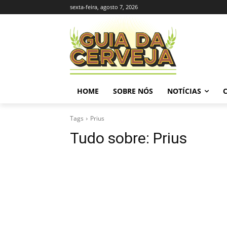
sexta-feira, agosto 7, 2026
HOME
SOBRE NÓS
NOTÍCIAS
Tags
Prius
Tudo sobre:
Prius