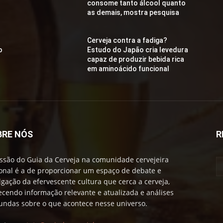
consome tanto álcool quanto
as demais, mostra pesquisa
Cerveja contra a fadiga?
o
Estudo do Japão cria levedura
capaz de produzir bebida rica
em aminoácido funcional
BRE NÓS
R
ssão do Guia da Cerveja na comunidade cervejeira
onal é a de proporcionar um espaço de debate e
lgação da efervescente cultura que cerca a cerveja,
ecendo informação relevante e atualizada e análises
undas sobre o que acontece nesse universo.