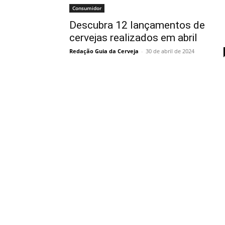
Consumidor
Descubra 12 lançamentos de
cervejas realizados em abril
Redação Guia da Cerveja
-
30 de abril de 2024