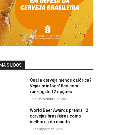
MAIS LIDOS
Qual a cerveja menos calórica?
Veja um infográfico com
ranking de 12 opções
13 de novembro de 2025
World Beer Awards premia 12
cervejas brasileiras como
melhores do mundo
13 de agosto de 2025