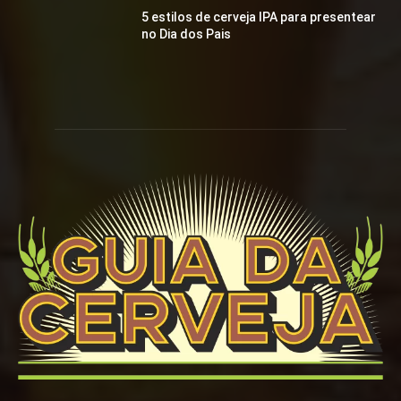
5 estilos de cerveja IPA para presentear
no Dia dos Pais