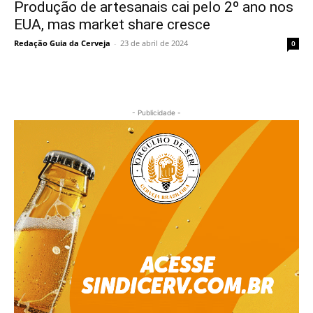
Produção de artesanais cai pelo 2º ano nos
EUA, mas market share cresce
Redação Guia da Cerveja
-
23 de abril de 2024
0
- Publicidade -