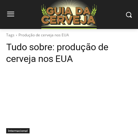
Tags
Produção de cerveja nos EUA
Tudo sobre:
produção de
cerveja nos EUA
Internacional