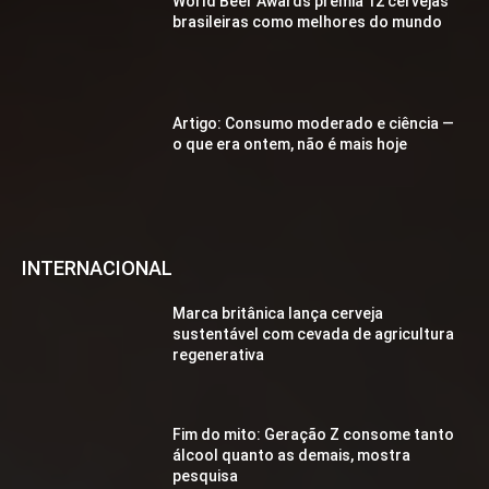
World Beer Awards premia 12 cervejas
brasileiras como melhores do mundo
Artigo: Consumo moderado e ciência —
o que era ontem, não é mais hoje
INTERNACIONAL
Marca britânica lança cerveja
sustentável com cevada de agricultura
regenerativa
Fim do mito: Geração Z consome tanto
álcool quanto as demais, mostra
pesquisa