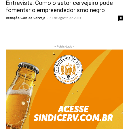
Entrevista: Como o setor cervejeiro pode
fomentar o empreendedorismo negro
Redação Guia da Cerveja
-
31 de agosto de 2023
0
- Publicidade -