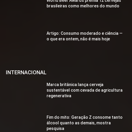
World Beer Awards premia 12 cervejas
brasileiras como melhores do mundo
Artigo: Consumo moderado e ciência —
o que era ontem, não é mais hoje
INTERNACIONAL
Marca britânica lança cerveja
sustentável com cevada de agricultura
regenerativa
Fim do mito: Geração Z consome tanto
álcool quanto as demais, mostra
pesquisa