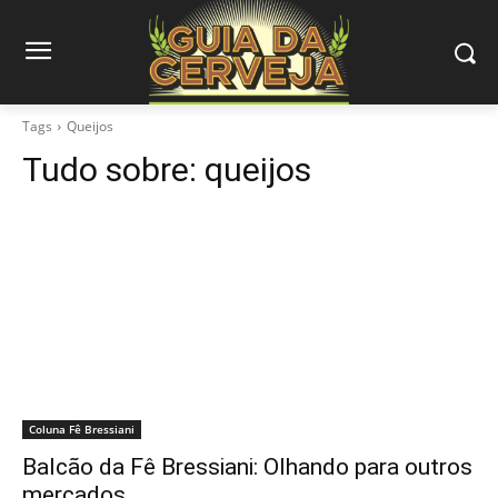
Tags
Queijos
Tudo sobre:
queijos
Coluna Fê Bressiani
Balcão da Fê Bressiani: Olhando para outros
mercados