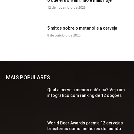
o que era ontem, não é mais hoje
12 de novembro de 2025
5 mitos sobre o metanol e a cerveja
8 de outubro de 2025
MAIS POPULARES
Qual a cerveja menos calórica? Veja um
infográfico com ranking de 12 opções
World Beer Awards premia 12 cervejas
brasileiras como melhores do mundo