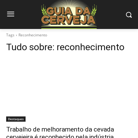
Tags
Reconhecimento
Tudo sobre:
reconhecimento
Destaques
Trabalho de melhoramento da cevada
cervejeira é reconhecido pela indústria