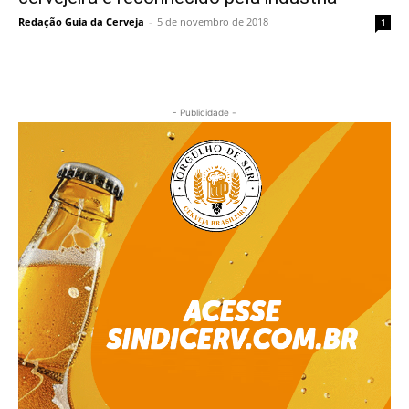
Redação Guia da Cerveja
-
5 de novembro de 2018
1
- Publicidade -