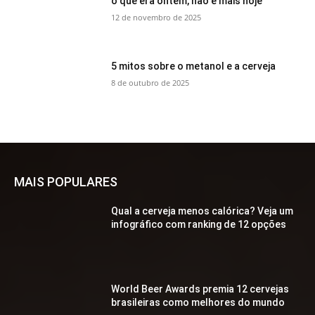
o que era ontem, não é mais hoje
12 de novembro de 2025
5 mitos sobre o metanol e a cerveja
8 de outubro de 2025
MAIS POPULARES
Qual a cerveja menos calórica? Veja um
infográfico com ranking de 12 opções
World Beer Awards premia 12 cervejas
brasileiras como melhores do mundo