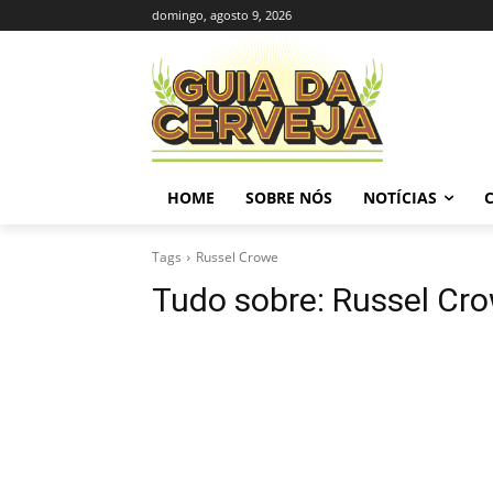
domingo, agosto 9, 2026
HOME
SOBRE NÓS
NOTÍCIAS
Tags
Russel Crowe
Tudo sobre:
Russel Cr