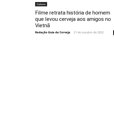
Cultura
Filme retrata história de homem
que levou cerveja aos amigos no
Vietnã
Redação Guia da Cerveja
-
21 de outubro de 2022