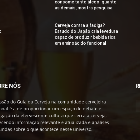
consome tanto álcool quanto
as demais, mostra pesquisa
Cerveja contra a fadiga?
o
Estudo do Japão cria levedura
capaz de produzir bebida rica
em aminoácido funcional
BRE NÓS
R
ssão do Guia da Cerveja na comunidade cervejeira
onal é a de proporcionar um espaço de debate e
lgação da efervescente cultura que cerca a cerveja,
ecendo informação relevante e atualizada e análises
undas sobre o que acontece nesse universo.