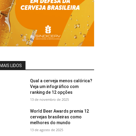
MAIS LIDOS
Qual a cerveja menos calórica?
Veja um infográfico com
ranking de 12 opções
13 de novembro de 2025
World Beer Awards premia 12
cervejas brasileiras como
melhores do mundo
13 de agosto de 2025