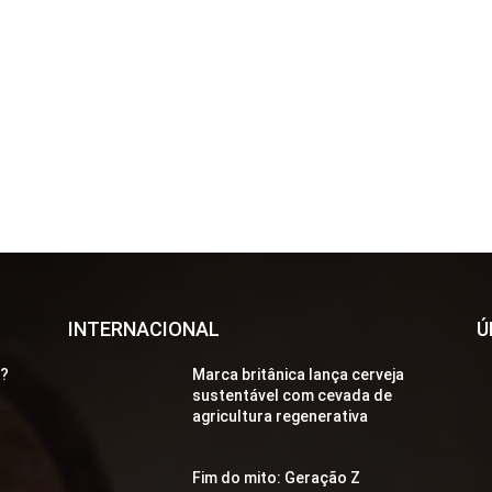
INTERNACIONAL
Ú
a?
Marca britânica lança cerveja
sustentável com cevada de
agricultura regenerativa
Fim do mito: Geração Z