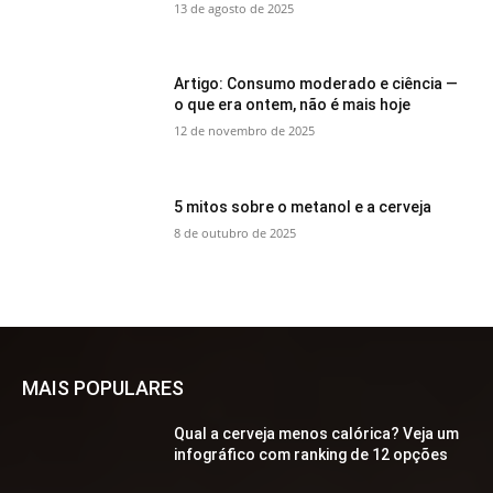
13 de agosto de 2025
Artigo: Consumo moderado e ciência —
o que era ontem, não é mais hoje
12 de novembro de 2025
5 mitos sobre o metanol e a cerveja
8 de outubro de 2025
MAIS POPULARES
Qual a cerveja menos calórica? Veja um
infográfico com ranking de 12 opções