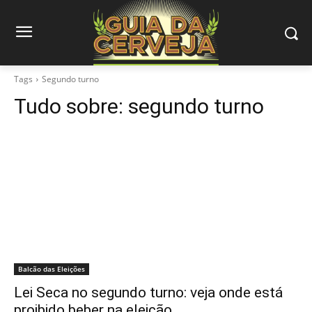
Tags
Segundo turno
Tudo sobre:
segundo turno
Balcão das Eleições
Lei Seca no segundo turno: veja onde está
proibido beber na eleição