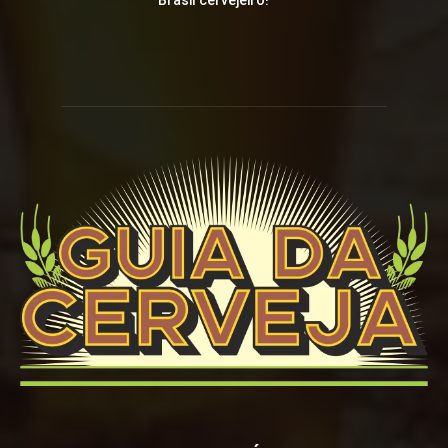
Brasil cervejeiro!