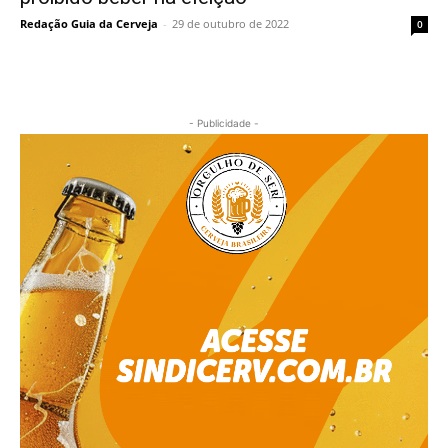
Redação Guia da Cerveja
-
29 de outubro de 2022
0
- Publicidade -