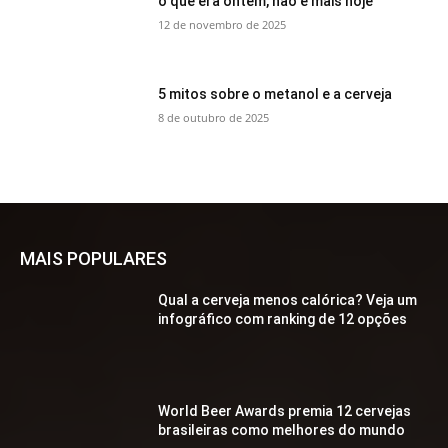
o que era ontem, não é mais hoje
12 de novembro de 2025
5 mitos sobre o metanol e a cerveja
8 de outubro de 2025
MAIS POPULARES
Qual a cerveja menos calórica? Veja um
infográfico com ranking de 12 opções
World Beer Awards premia 12 cervejas
brasileiras como melhores do mundo