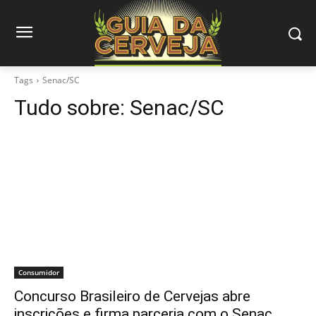
Tags
Senac/SC
Tudo sobre:
Senac/SC
Consumidor
Concurso Brasileiro de Cervejas abre
inscrições e firma parceria com o Senac