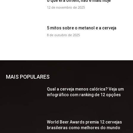
o que era ontem, não é mais hoje
12 de novembro de 2025
5 mitos sobre o metanol e a cerveja
8 de outubro de 2025
MAIS POPULARES
Qual a cerveja menos calórica? Veja um
infográfico com ranking de 12 opções
World Beer Awards premia 12 cervejas
brasileiras como melhores do mundo