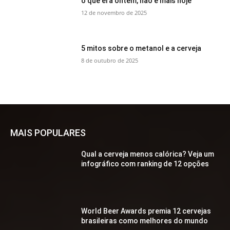
o que era ontem, não é mais hoje
12 de novembro de 2025
5 mitos sobre o metanol e a cerveja
8 de outubro de 2025
MAIS POPULARES
Qual a cerveja menos calórica? Veja um
infográfico com ranking de 12 opções
World Beer Awards premia 12 cervejas
brasileiras como melhores do mundo