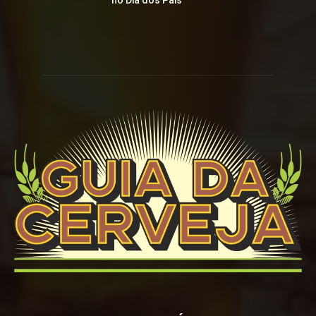
no Dia dos Pais