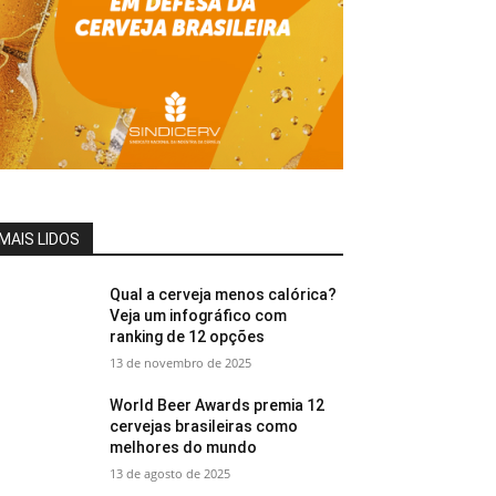
MAIS LIDOS
Qual a cerveja menos calórica?
Veja um infográfico com
ranking de 12 opções
13 de novembro de 2025
World Beer Awards premia 12
cervejas brasileiras como
melhores do mundo
13 de agosto de 2025