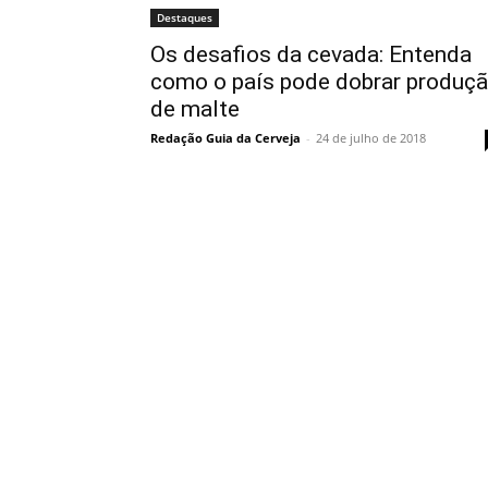
Destaques
Os desafios da cevada: Entenda
como o país pode dobrar produç
de malte
Redação Guia da Cerveja
-
24 de julho de 2018