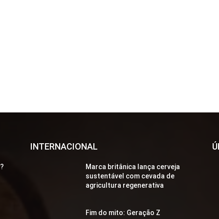
INTERNACIONAL
Ú
a?
Marca britânica lança cerveja
sustentável com cevada de
agricultura regenerativa
Fim do mito: Geração Z