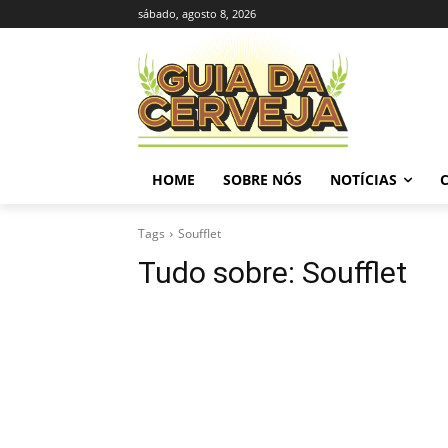
sábado, agosto 8, 2026
HOME
SOBRE NÓS
NOTÍCIAS
Tags
Soufflet
Tudo sobre:
Soufflet