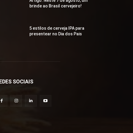
Artigo: Neste 7 de agosto, um
brinde ao Brasil cervejeiro!
5 estilos de cerveja IPA para
presentear no Dia dos Pais
EDES SOCIAIS