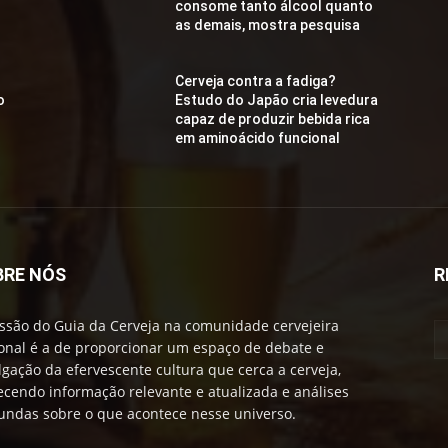
consome tanto álcool quanto
as demais, mostra pesquisa
Cerveja contra a fadiga?
o
Estudo do Japão cria levedura
capaz de produzir bebida rica
em aminoácido funcional
BRE NÓS
R
ssão do Guia da Cerveja na comunidade cervejeira
onal é a de proporcionar um espaço de debate e
lgação da efervescente cultura que cerca a cerveja,
ecendo informação relevante e atualizada e análises
undas sobre o que acontece nesse universo.