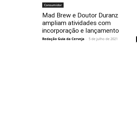
Consumidor
Mad Brew e Doutor Duranz
ampliam atividades com
incorporação e lançamento
Redação Guia da Cerveja
-
5 de julho de 2021