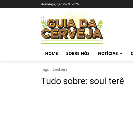
domingo, agosto 9, 2026
HOME
SOBRE NÓS
NOTÍCIAS
Tags
Soul terê
Tudo sobre:
soul terê