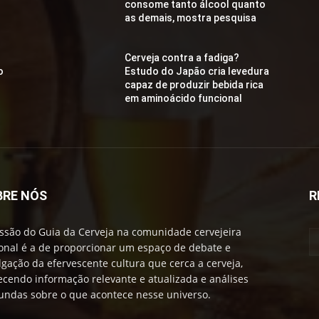
consome tanto álcool quanto
as demais, mostra pesquisa
Cerveja contra a fadiga?
o
Estudo do Japão cria levedura
capaz de produzir bebida rica
em aminoácido funcional
BRE NÓS
R
ssão do Guia da Cerveja na comunidade cervejeira
onal é a de proporcionar um espaço de debate e
lgação da efervescente cultura que cerca a cerveja,
ecendo informação relevante e atualizada e análises
undas sobre o que acontece nesse universo.