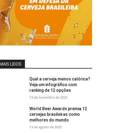
MAIS LIDOS
Qual a cerveja menos calórica?
Veja um infográfico com
ranking de 12 opções
13 de novembro de 2025
World Beer Awards premia 12
cervejas brasileiras como
melhores do mundo
13 de agosto de 2025