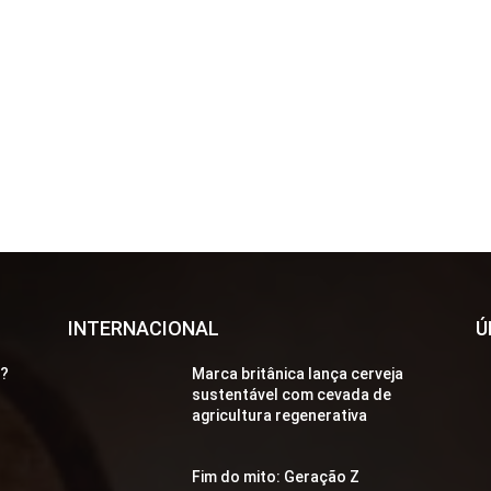
INTERNACIONAL
Ú
a?
Marca britânica lança cerveja
sustentável com cevada de
agricultura regenerativa
Fim do mito: Geração Z