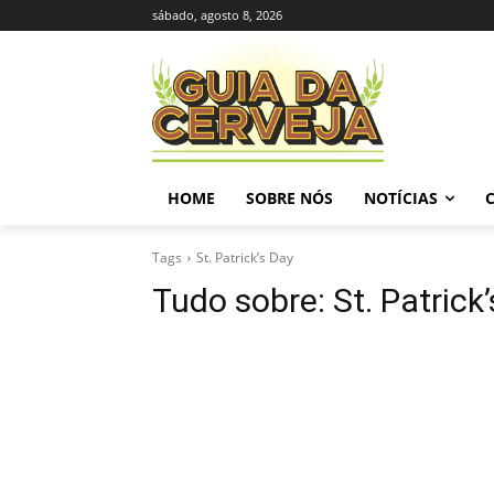
sábado, agosto 8, 2026
HOME
SOBRE NÓS
NOTÍCIAS
Tags
St. Patrick’s Day
Tudo sobre:
St. Patrick