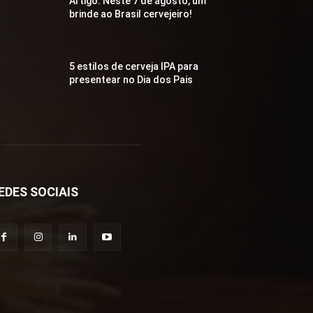
Artigo: Neste 7 de agosto, um
brinde ao Brasil cervejeiro!
5 estilos de cerveja IPA para
presentear no Dia dos Pais
EDES SOCIAIS