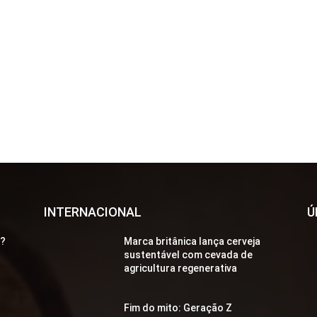
INTERNACIONAL
Ú
a?
Marca britânica lança cerveja
sustentável com cevada de
agricultura regenerativa
Fim do mito: Geração Z