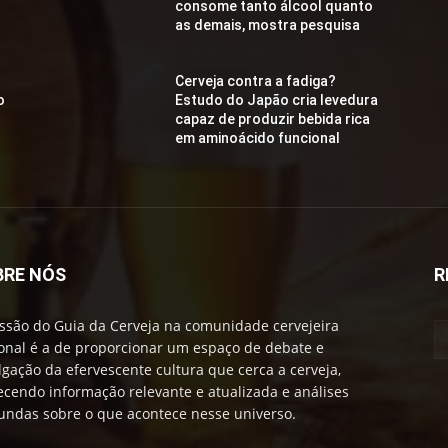
consome tanto álcool quanto
as demais, mostra pesquisa
Cerveja contra a fadiga?
o
Estudo do Japão cria levedura
capaz de produzir bebida rica
em aminoácido funcional
BRE NÓS
R
ssão do Guia da Cerveja na comunidade cervejeira
onal é a de proporcionar um espaço de debate e
lgação da efervescente cultura que cerca a cerveja,
ecendo informação relevante e atualizada e análises
undas sobre o que acontece nesse universo.