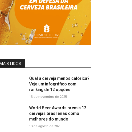
MAIS LIDOS
Qual a cerveja menos calórica?
Veja um infográfico com
ranking de 12 opções
13 de novembro de 2025
World Beer Awards premia 12
cervejas brasileiras como
melhores do mundo
13 de agosto de 2025