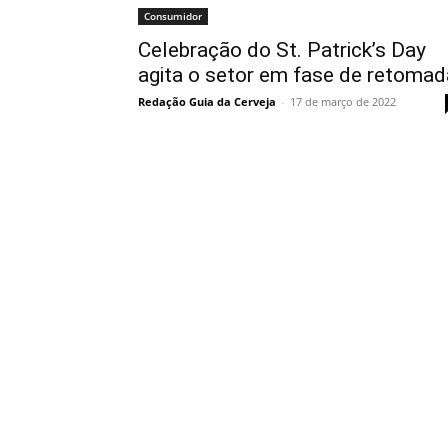
Consumidor
Celebração do St. Patrick’s Day
agita o setor em fase de retomad
Redação Guia da Cerveja
-
17 de março de 2022