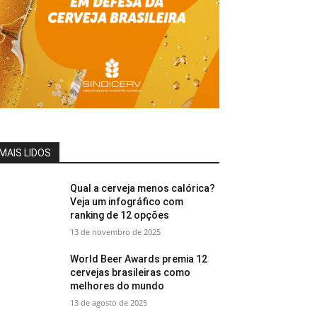
MAIS LIDOS
Qual a cerveja menos calórica?
Veja um infográfico com
ranking de 12 opções
13 de novembro de 2025
World Beer Awards premia 12
cervejas brasileiras como
melhores do mundo
13 de agosto de 2025