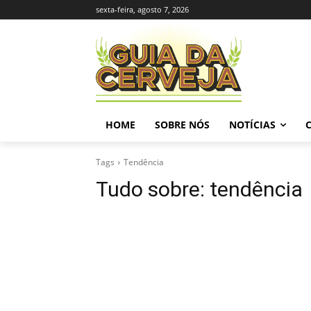
sexta-feira, agosto 7, 2026
HOME
SOBRE NÓS
NOTÍCIAS
Tags
Tendência
Tudo sobre:
tendência