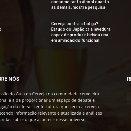
consome tanto álcool quanto
as demais, mostra pesquisa
Cerveja contra a fadiga?
o
Estudo do Japão cria levedura
capaz de produzir bebida rica
em aminoácido funcional
BRE NÓS
R
ssão do Guia da Cerveja na comunidade cervejeira
onal é a de proporcionar um espaço de debate e
lgação da efervescente cultura que cerca a cerveja,
ecendo informação relevante e atualizada e análises
undas sobre o que acontece nesse universo.