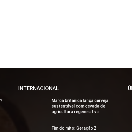
INTERNACIONAL
Ú
a?
Marca britânica lança cerveja
sustentável com cevada de
agricultura regenerativa
Fim do mito: Geração Z