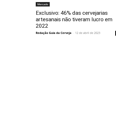
Mercado
Exclusivo: 46% das cervejarias
artesanais não tiveram lucro em
2022
Redação Guia da Cerveja
-
12 de abril de 2023