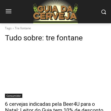
Tags
Tre fontane
Tudo sobre:
tre fontane
Consumidor
6 cervejas indicadas pela Beer4U para o
Natal; Leitor do Guia tem 10% de desconto