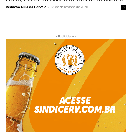
Redação Guia da Cerveja
-
18 de dezembro de 2020
0
- Publicidade -