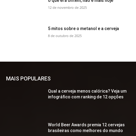
o que era ontem, não é mais hoje
12 de novembro de 2025
5 mitos sobre o metanol e a cerveja
8 de outubro de 2025
MAIS POPULARES
Qual a cerveja menos calórica? Veja um
infográfico com ranking de 12 opções
World Beer Awards premia 12 cervejas
brasileiras como melhores do mundo