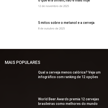
o que era ontem, não é mais hoje
12 de novembro de 2025
5 mitos sobre o metanol e a cerveja
8 de outubro de 2025
MAIS POPULARES
Qual a cerveja menos calórica? Veja um
infográfico com ranking de 12 opções
World Beer Awards premia 12 cervejas
brasileiras como melhores do mundo