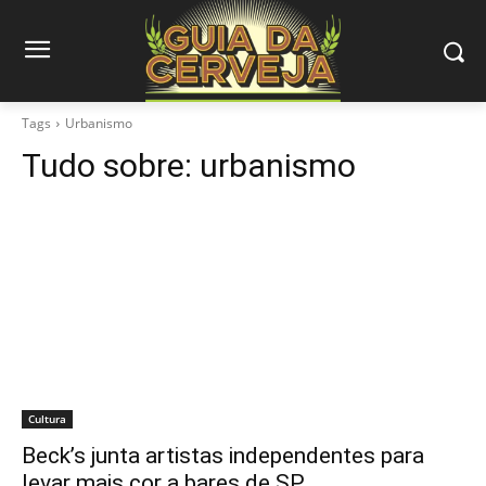
Tags
Urbanismo
Tudo sobre:
urbanismo
Cultura
Beck’s junta artistas independentes para
levar mais cor a bares de SP