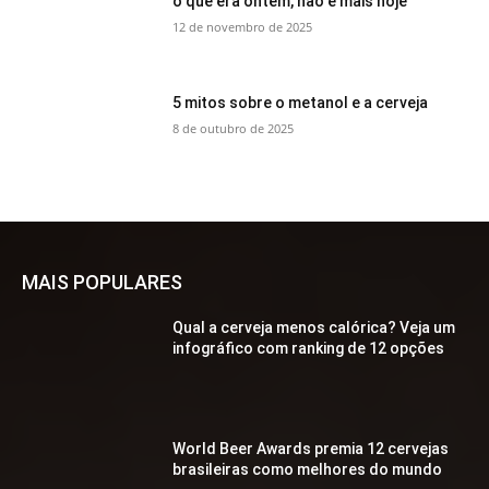
o que era ontem, não é mais hoje
12 de novembro de 2025
5 mitos sobre o metanol e a cerveja
8 de outubro de 2025
MAIS POPULARES
Qual a cerveja menos calórica? Veja um
infográfico com ranking de 12 opções
World Beer Awards premia 12 cervejas
brasileiras como melhores do mundo