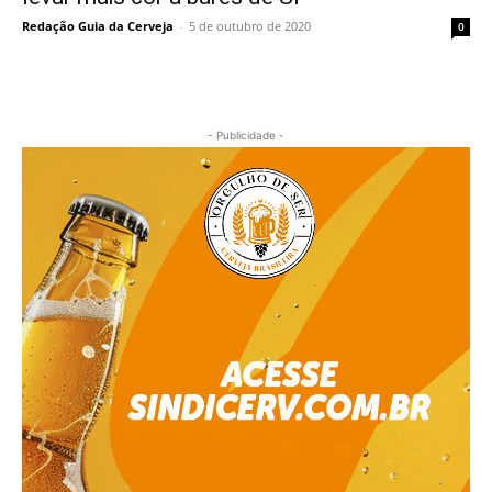
Redação Guia da Cerveja
-
5 de outubro de 2020
0
- Publicidade -