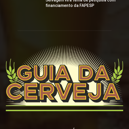
Selvagem vira tema de pesquisa com
financiamento da FAPESP