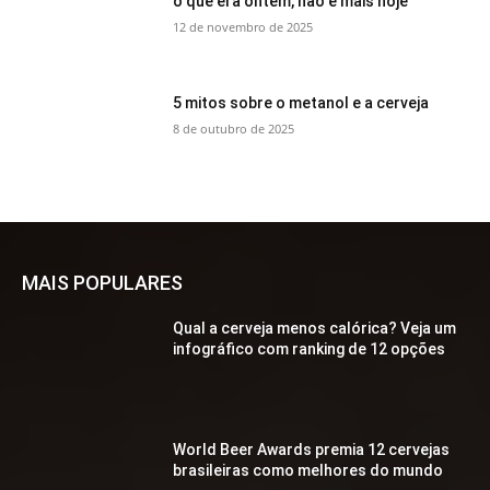
o que era ontem, não é mais hoje
12 de novembro de 2025
5 mitos sobre o metanol e a cerveja
8 de outubro de 2025
MAIS POPULARES
Qual a cerveja menos calórica? Veja um
infográfico com ranking de 12 opções
World Beer Awards premia 12 cervejas
brasileiras como melhores do mundo