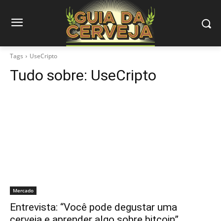
Tags
UseCripto
Tudo sobre:
UseCripto
Mercado
Entrevista: “Você pode degustar uma
cerveja e aprender algo sobre bitcoin”