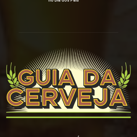
no Dia dos Pais