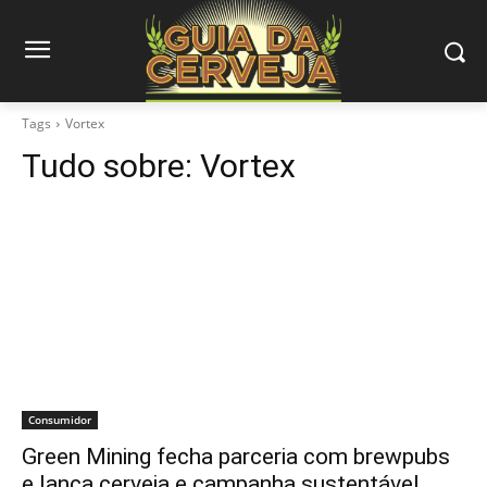
Tags
Vortex
Tudo sobre:
Vortex
Consumidor
Green Mining fecha parceria com brewpubs
e lança cerveja e campanha sustentável