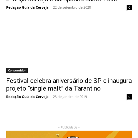
Redação Guia da Cerveja
-
22 de setembro de 2020
0
Consumidor
Festival celebra aniversário de SP e inaugura
projeto “single malt” da Tarantino
Redação Guia da Cerveja
-
23 de janeiro de 2019
0
- Publicidade -