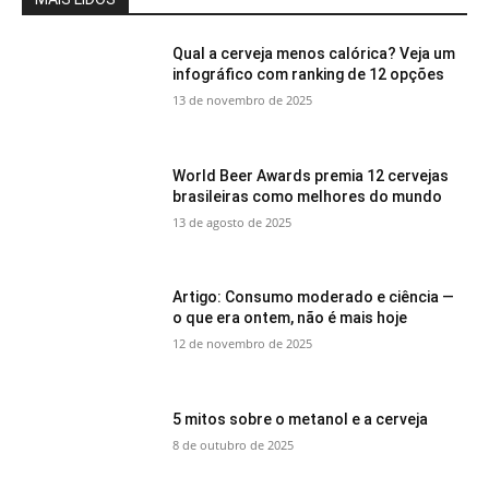
Qual a cerveja menos calórica? Veja um
infográfico com ranking de 12 opções
13 de novembro de 2025
World Beer Awards premia 12 cervejas
brasileiras como melhores do mundo
13 de agosto de 2025
Artigo: Consumo moderado e ciência —
o que era ontem, não é mais hoje
12 de novembro de 2025
5 mitos sobre o metanol e a cerveja
8 de outubro de 2025