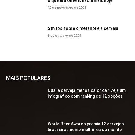
o que era ontem, não é mais hoje
12 de novembro de 2025
5 mitos sobre o metanol e a cerveja
8 de outubro de 2025
MAIS POPULARES
Qual a cerveja menos calórica? Veja um
infográfico com ranking de 12 opções
World Beer Awards premia 12 cervejas
brasileiras como melhores do mundo