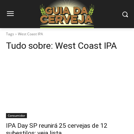
Tags
West Coast IPA
Tudo sobre:
West Coast IPA
Consumidor
IPA Day SP reunirá 25 cervejas de 12
subestilos; veja lista