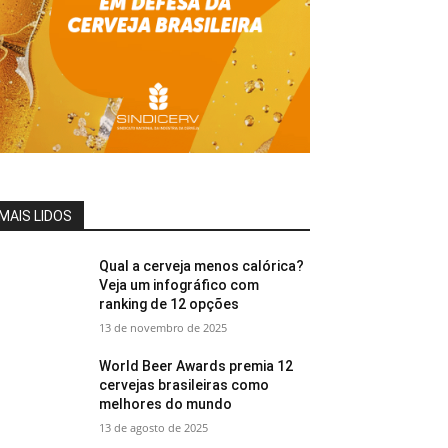
MAIS LIDOS
Qual a cerveja menos calórica?
Veja um infográfico com
ranking de 12 opções
13 de novembro de 2025
World Beer Awards premia 12
cervejas brasileiras como
melhores do mundo
13 de agosto de 2025