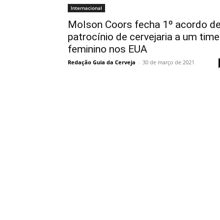
Internacional
Molson Coors fecha 1º acordo d
patrocínio de cervejaria a um time
feminino nos EUA
Redação Guia da Cerveja
-
30 de março de 2021