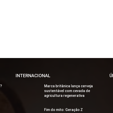
INTERNACIONAL
Ú
a?
Marca britânica lança cerveja
sustentável com cevada de
agricultura regenerativa
Fim do mito: Geração Z