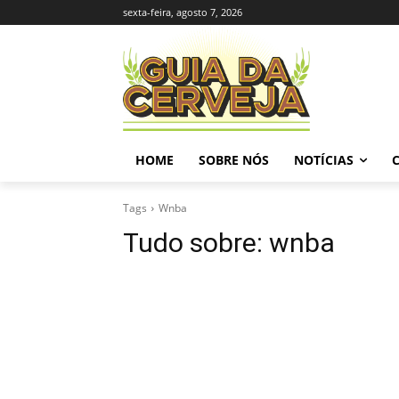
sexta-feira, agosto 7, 2026
HOME
SOBRE NÓS
NOTÍCIAS
Tags
Wnba
Tudo sobre:
wnba