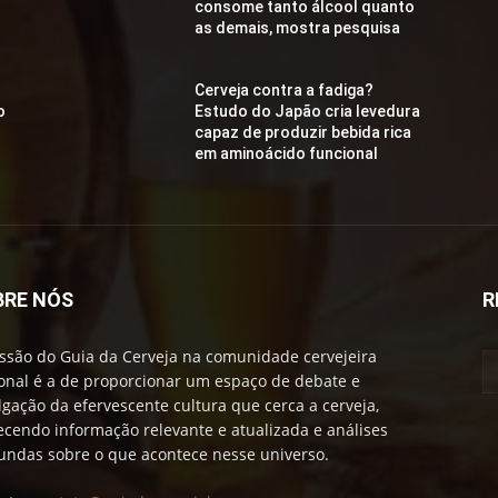
consome tanto álcool quanto
as demais, mostra pesquisa
Cerveja contra a fadiga?
o
Estudo do Japão cria levedura
capaz de produzir bebida rica
em aminoácido funcional
BRE NÓS
R
ssão do Guia da Cerveja na comunidade cervejeira
onal é a de proporcionar um espaço de debate e
lgação da efervescente cultura que cerca a cerveja,
ecendo informação relevante e atualizada e análises
undas sobre o que acontece nesse universo.