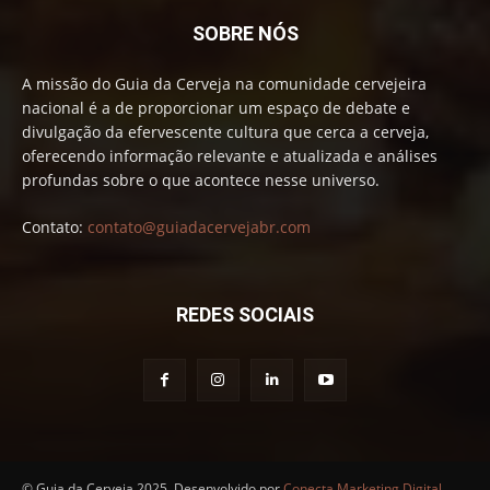
SOBRE NÓS
A missão do Guia da Cerveja na comunidade cervejeira
nacional é a de proporcionar um espaço de debate e
divulgação da efervescente cultura que cerca a cerveja,
oferecendo informação relevante e atualizada e análises
profundas sobre o que acontece nesse universo.
Contato:
contato@guiadacervejabr.com
REDES SOCIAIS
© Guia da Cerveja 2025. Desenvolvido por
Conecta Marketing Digital