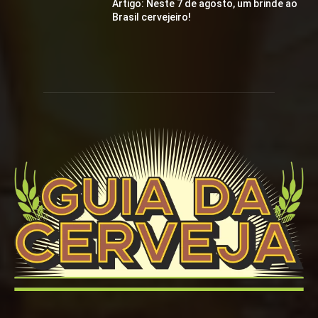
Artigo: Neste 7 de agosto, um brinde ao
Brasil cervejeiro!