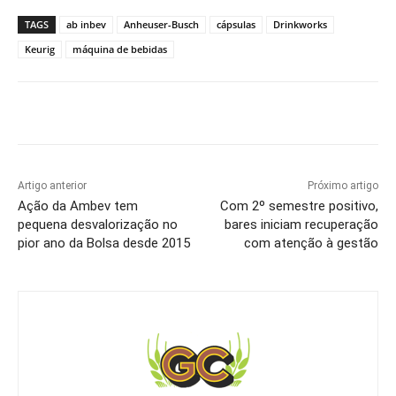
TAGS
ab inbev
Anheuser-Busch
cápsulas
Drinkworks
Keurig
máquina de bebidas
Artigo anterior
Próximo artigo
Ação da Ambev tem
Com 2º semestre positivo,
pequena desvalorização no
bares iniciam recuperação
pior ano da Bolsa desde 2015
com atenção à gestão