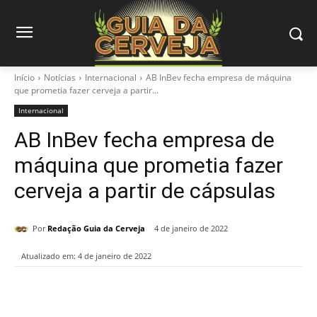
Início
Notícias
Internacional
AB InBev fecha empresa de máquina
que prometia fazer cerveja a partir...
Internacional
AB InBev fecha empresa de
máquina que prometia fazer
cerveja a partir de cápsulas
Por
Redação Guia da Cerveja
4 de janeiro de 2022
Atualizado em:
4 de janeiro de 2022