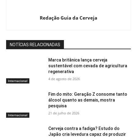
Redação Guia da Cerveja
NOTÍCIAS RELACIONADAS
Marca britânica lança cerveja
sustentável com cevada de agricultura
regenerativa
4 de agosto de 2026
Internacional
Fim do mito: Geração Z consome tanto
álcool quanto as demais, mostra
pesquisa
21 de julho de 2026
Internacional
Cerveja contra a fadiga? Estudo do
Japão cria levedura capaz de produzir