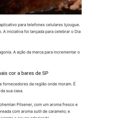
plicativo para telefones celulares Içougue.
 iniciativa foi lançada para celebrar o Dia
agonia. A ação da marca para incrementar o
mais cor a bares de SP
s fornecedores da região onde moram. É
 da sua casa.
a Bohemian Pilsener, com um aroma fresco e
reada com aroma sutil de caramelo; e