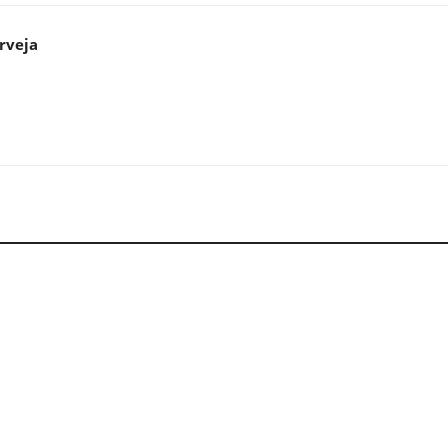
rveja