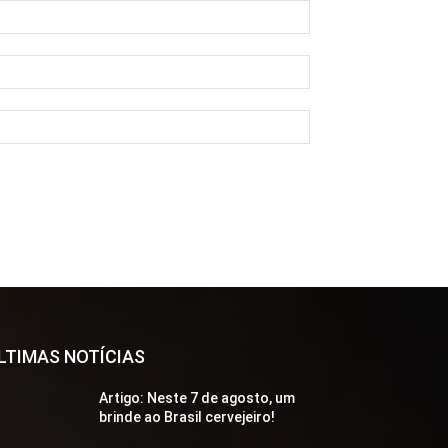
Nome:*
E-
mail:*
Site:
LTIMAS NOTÍCIAS
Artigo: Neste 7 de agosto, um
brinde ao Brasil cervejeiro!