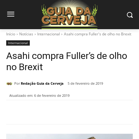
Início
Notícias
Internacional
Asahi compra Fuller's de olho no Brexit
Internacional
Asahi compra Fuller’s de olho
no Brexit
Por
Redação Guia da Cerveja
5 de fevereiro de 2019
Atualizado em:
6 de fevereiro de 2019