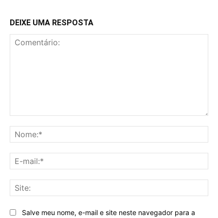
DEIXE UMA RESPOSTA
Comentário:
No
E-
mai
Sit
Salve meu nome, e-mail e site neste navegador para a