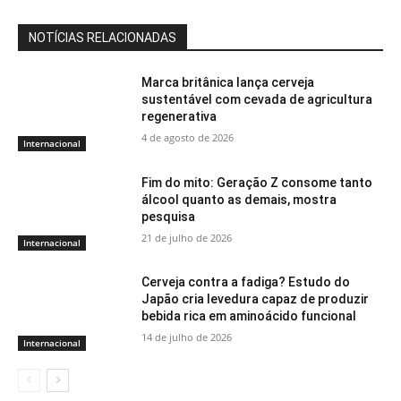
NOTÍCIAS RELACIONADAS
Marca britânica lança cerveja
sustentável com cevada de agricultura
regenerativa
4 de agosto de 2026
Internacional
Fim do mito: Geração Z consome tanto
álcool quanto as demais, mostra
pesquisa
21 de julho de 2026
Internacional
Cerveja contra a fadiga? Estudo do
Japão cria levedura capaz de produzir
bebida rica em aminoácido funcional
14 de julho de 2026
Internacional