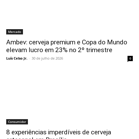
Mercado
Ambev: cerveja premium e Copa do Mundo
elevam lucro em 23% no 2º trimestre
Luís Celso Jr.
-
30 de julho de 2026
0
Consumidor
8 experiências imperdíveis de cerveja