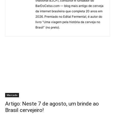
(National BJCP), consultor e fundador do
BarDoCelso.com — blog mais antigo de cerveja
da internet brasileira que completa 20 anos em
2026. Premiado no Edital Fermenta!, é autor do
livro “Uma viagem pela história da cerveja no
Brasil” (no prelo).
Mercado
Artigo: Neste 7 de agosto, um brinde ao
Brasil cervejeiro!