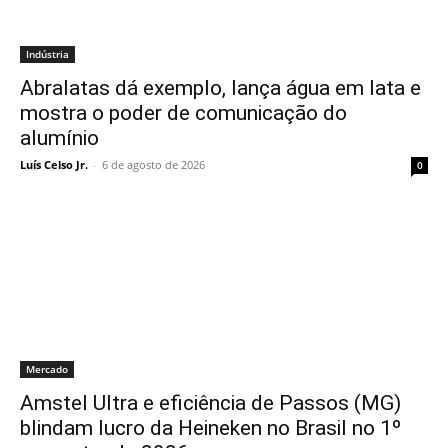
Indústria
Abralatas dá exemplo, lança água em lata e
mostra o poder de comunicação do
alumínio
Luís Celso Jr.
-
6 de agosto de 2026
0
Mercado
Amstel Ultra e eficiência de Passos (MG)
blindam lucro da Heineken no Brasil no 1º