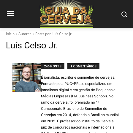
Início
Autores
Posts por Luís Celso Jr.
Luís Celso Jr.
246 POSTS
1 COMENTÁRIOS
É jornalista, escritor e sommelier de cervejas.
Formado pela PUC-PR, se especializou em
jornalismo digital e em gestão de Pequenas e
Médias Empresas (FIA Business School). No
ramo da cerveja, foi premiado no 1º
Campeonato Brasileiro de Sommelier de
Cervejas em 2014, defendo o Brasil no mundial
em 2015. É professor do Instituto da Cerveja,
juiz de concursos nacionais e internacionais