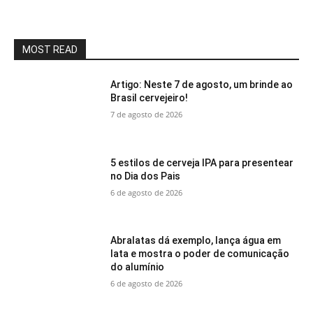
MOST READ
Artigo: Neste 7 de agosto, um brinde ao
Brasil cervejeiro!
7 de agosto de 2026
5 estilos de cerveja IPA para presentear
no Dia dos Pais
6 de agosto de 2026
Abralatas dá exemplo, lança água em
lata e mostra o poder de comunicação
do alumínio
6 de agosto de 2026