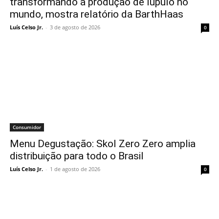
transformando a produção de lúpulo no
mundo, mostra relatório da BarthHaas
Luís Celso Jr.
-
3 de agosto de 2026
0
Consumidor
Menu Degustação: Skol Zero Zero amplia
distribuição para todo o Brasil
Luís Celso Jr.
-
1 de agosto de 2026
0