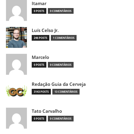
Itamar
0 POSTS
0 COMENTÁRIOS
Luís Celso Jr.
246 POSTS
1 COMENTÁRIOS
Marcelo
0 POSTS
0 COMENTÁRIOS
Redação Guia da Cerveja
3143 POSTS
13 COMENTÁRIOS
Tato Carvalho
0 POSTS
0 COMENTÁRIOS