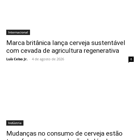
Internacional
Marca britânica lança cerveja sustentável
com cevada de agricultura regenerativa
Luís Celso Jr.
-
4 de agosto de 2026
0
Indústria
Mudanças no consumo de cerveja estão