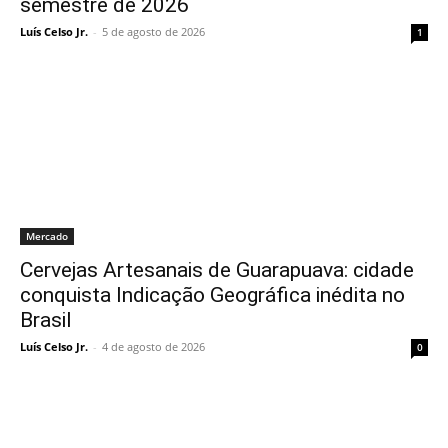
semestre de 2026
Luís Celso Jr.
-
5 de agosto de 2026
1
Mercado
Cervejas Artesanais de Guarapuava: cidade
conquista Indicação Geográfica inédita no
Brasil
Luís Celso Jr.
-
4 de agosto de 2026
0