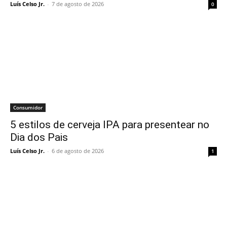
Luís Celso Jr.
-
7 de agosto de 2026
0
Consumidor
5 estilos de cerveja IPA para presentear no
Dia dos Pais
Luís Celso Jr.
-
6 de agosto de 2026
1