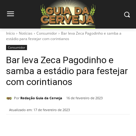
Início
Notícias
Consumidor
Bar leva Zeca Pagodinho e samba a
estádio para festejar com corintianos
Consumidor
Bar leva Zeca Pagodinho e
samba a estádio para festejar
com corintianos
Por
Redação Guia da Cerveja
16 de fevereiro de 2023
Atualizado em:
17 de fevereiro de 2023