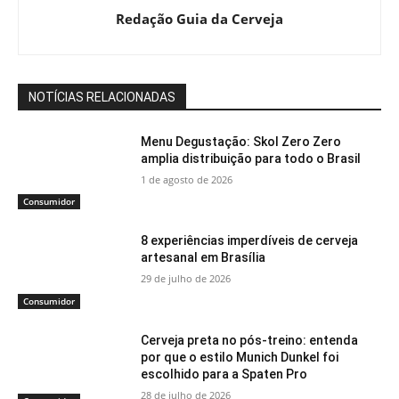
Redação Guia da Cerveja
NOTÍCIAS RELACIONADAS
Menu Degustação: Skol Zero Zero
amplia distribuição para todo o Brasil
1 de agosto de 2026
Consumidor
8 experiências imperdíveis de cerveja
artesanal em Brasília
29 de julho de 2026
Consumidor
Cerveja preta no pós-treino: entenda
por que o estilo Munich Dunkel foi
escolhido para a Spaten Pro
28 de julho de 2026